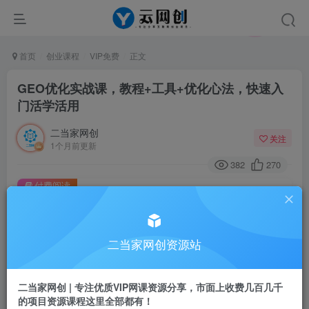
首页
创业课程
VIP免费
正文
GEO优化实战课，教程+工具+优化心法，快速入
门活学活用
二当家网创
关注
1个月前更新
382
270
付费阅读
GEO优化实战课，教程+工具+优化心法，快速入门活学活用
此内容为付费阅读，请付费后查看
9.9
二当家网创资源站
￥
免费
会员
二当家网创 | 专注优质VIP网课资源分享，市面上收费几百几千
的项目资源课程这里全部都有！
登录购买