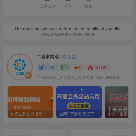
点赞
270
分享
收藏
The questions you ask determine the quality of your life.
你生活的品质取决于你所提出的问题
二当家网创
关注
2.2W+
0
1321W+
62
二当家网创-_全网首发_高质量项目输出和外面市场高价课程一模一样
你还在到处找项目？还在当韭菜？我靠卖项目一个月收入5万+，曾经我也是个失败者。
全网VIP课程 无损下载~