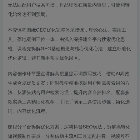
无法匹配用户搜索习惯，作品埋没在海量内容里，引流和转
化始终达不到预期。
本套课程围绕GEO优化完整体系授课，理论心法、实用工
具、落地案例三位一体，由浅入深搭建全平台搜索优化思
维。课程先拆解GEO基础概念与核心优化心法，建立标准化
优化逻辑，避开新手常见优化误区。
内容创作环节重点讲解高质量提示词撰写技巧，借助AI高效
生成合规优质文案；同时教学精准挖掘用户刚需搜索词的方
法，从源头贴合用户检索习惯，提升内容自然排名。配套多
款实操工具精细化教学，手把手演示工具使用步骤，简化选
词、内容优化流程。
课程分平台拆解优化方案，深耕抖音SEO玩法，拆解高转化
短视频制作要点，分别借助主流AI工具适配抖音、视频号不