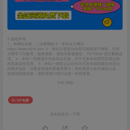
©
版权声明
1：本网站名称：二当家网创 2：本站永久网址：
https://www.rdj18.com/ 3：本站文章部分内容可能来源于网络，仅供
大家学习与参考，如有侵权，请联系客服微信：10710040 进行删除处
理。 4：本站一切资源不代表本站立场，并不代表本站赞同其观点和
对其真实性负责。 5：本站一律禁止以任何方式发布或转载任何违法
的相关信息，访客发现请向客服举报 6：本站资源大多存储在云盘，
如发现链接失效，请联系我们我们会第一时间更新。
THE END
VIP免费
喜欢就支持一下吧