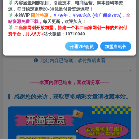
内容涵盖网赚项目、引流技术、电商运营、脚本源码等资
源，每日稳定更新20-30优质付费资源课程！
本站VIP
限时特惠，
￥79/年，￥99/永久 (推广佣金70%)，
全
无限接码撸红包单号0.75项目无偿分享给你【揭秘】
站资源免费下载，
每天更新，欢迎加入！
二当家网创开放加盟，搭建一个和二当家网创一样的知识付
费平台，月入5万+
站长微信：10710040
开通VIP会员
加盟当站长
此处内容已隐藏，请付费后查看
------本页内容已结束，喜欢请分享------
感谢您的来访，获取更多精彩文章请收藏本站。