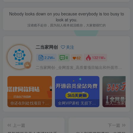
Nobody looks down on you because everybody is too busy to
look at you.
没谁瞧不起你，因为别人根本就没瞧你，大家都很忙的
二当家网创
关注
2.2W+
0
1321W+
62
二当家网创-_全网首发_高质量项目输出和外面市场高价课程一模一样
你还在到处找项目？还在当韭菜？我靠卖项目一个月收入5万+，曾经我也是个失败者。
全网VIP课程 无损下载~
上一篇
下一篇