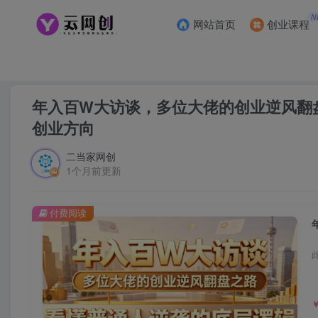
N
网站首页
创业课程
首页
创业课程
VIP免费
正文
年入百W大访谈，多位大佬的创业逆风翻
创业方向
二当家网创
1个月前更新
付费阅读