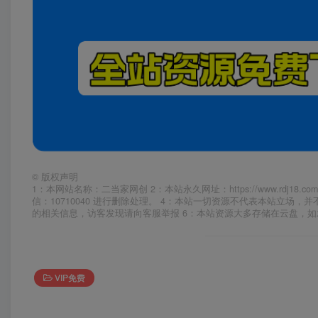
©
版权声明
1：本网站名称：二当家网创 2：本站永久网址：https://www.rd
信：10710040 进行删除处理。 4：本站一切资源不代表本站立
的相关信息，访客发现请向客服举报 6：本站资源大多存储在云盘，
VIP免费