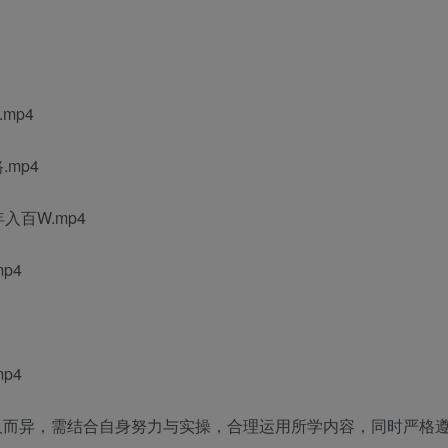
mp4
mp4
百W.mp4
p4
p4
人而异，需结合自身努力与实操，合理运用所学内容，同时严格