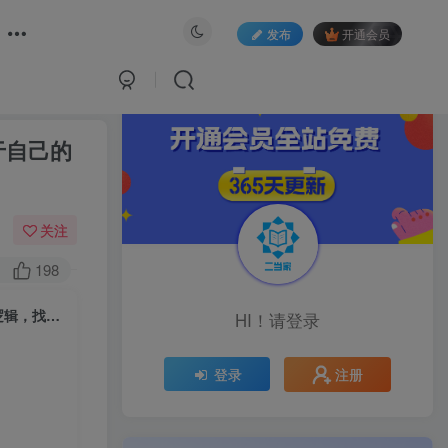
发布
开通会员
于自己的
关注
198
年入百W大访谈，多位大佬的创业逆风翻盘之路，看懂普通人逆袭的底层逻辑，找寻属于自己的创业方向
HI！请登录
注册
登录