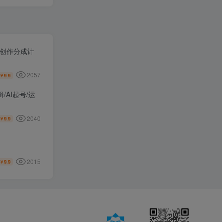
号创作分成计
2057
9.9
￥
AI起号/运
2040
9.9
￥
2015
9.9
￥