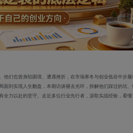
。他们也曾身陷困境、遭遇挫折，在市场寒冬与创业低谷中步履
局面到实现人生翻盘，本期访谈褪去光环，拆解他们踩过的坑、
有全力以赴的坚守。走近多位行业先行者，汲取实战经验，看懂