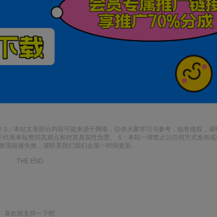
j18.com/ 3：本站文章部分内容可能来源于网络，仅供大家学习与参考，如有侵权，
场，并不代表本站赞同其观点和对其真实性负责。 5：本站一律禁止以任何方式发布
如发现链接失效，请联系我们我们会第一时间更新。
THE END
喜欢就支持一下吧