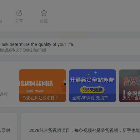
8
分享
收藏
ask determine the quality of your life.
活的品质取决于你所提出的问题
价课程一
你还在到处找项目？还在当韭菜？我靠卖项目一个月收入5万+，曾经我也是个失败者。
全网VIP课程 无损下载~
套原创
2026纯带货视频项目，每条视频都是带货视频，新手也