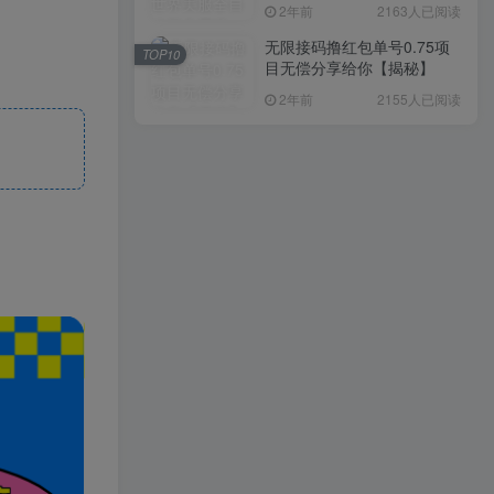
入1000+，简单好操作，保
2年前
2163人已阅读
姆级教学
无限接码撸红包单号0.75项
TOP10
目无偿分享给你【揭秘】
2年前
2155人已阅读