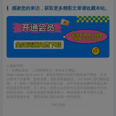
感谢您的来访，获取更多精彩文章请收藏本站。
©
版权声明
1：本网站名称：二当家网创 2：本站永久网址：
https://www.rdj18.com/ 3：本站文章部分内容可能来源于网络，仅供
大家学习与参考，如有侵权，请联系客服微信：10710040 进行删除处
理。 4：本站一切资源不代表本站立场，并不代表本站赞同其观点和
对其真实性负责。 5：本站一律禁止以任何方式发布或转载任何违法
的相关信息，访客发现请向客服举报 6：本站资源大多存储在云盘，
如发现链接失效，请联系我们我们会第一时间更新。
THE END