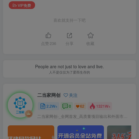
VIP免费
喜欢就支持一下吧
点赞
236
分享
收藏
People are not just to love and live.
人不是仅仅为了爱而生存的
二当家网创
关注
2.2W+
0
1321W+
62
二当家网创-_全网首发_高质量项目输出和外面市场高价课程一模一样