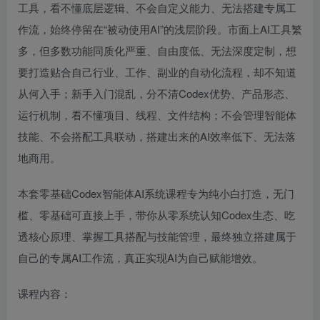
工具，看不懂底层逻辑、不会自定义能力、无法搭建专属工
作流，始终停留在“被动使用AI”的浅层阶段。市面上AI工具繁
多，但多数功能同质化严重、自由度低、无法深度定制，想
要打造贴合自己行业、工作、副业的自动化流程，却不知道
从何入手；新手入门混乱，分不清Codex优势、产品形态、
运行机制，看不懂项目、线程、文件结构；不会管理智能体
技能、不会搭配工具联动，搭建出来的AI效率低下、无法落
地商用。
本套零基础Codex智能体AI系统课程专为纯小白打造，无门
槛、零基础可直接上手，带你从零系统认知Codex生态、吃
透核心原理、掌握工具搭配与技能管理，最终独立搭建属于
自己的专属AI工作流，真正实现AI为自己赋能增效。
课程内容：