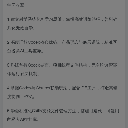
学习收获
1.建立科学系统化AI学习思维，掌握高效进阶路径，告别碎
片化无效自学。
2.深度理解Codex核心优势、产品形态与底层逻辑，精准区
分各类AI工具差异。
3.熟练掌握Codex界面、项目线程文件结构，完全吃透智能
体运行底层机制。
4.掌握Codex与Chatbot联动玩法，配合IDE工具，打造高精
度协同工作流。
5.学会标准化Skills技能文件管理方法，搭建可迭代、可复用
的私人AI技能库。