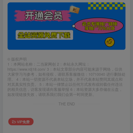
©
版权声明
1：本网站名称：二当家网创 2：本站永久网址：
https://www.rdj18.com/ 3：本站文章部分内容可能来源于网络，仅供
大家学习与参考，如有侵权，请联系客服微信：10710040 进行删除处
理。 4：本站一切资源不代表本站立场，并不代表本站赞同其观点和
对其真实性负责。 5：本站一律禁止以任何方式发布或转载任何违法
的相关信息，访客发现请向客服举报 6：本站资源大多存储在云盘，
如发现链接失效，请联系我们我们会第一时间更新。
THE END
VIP免费