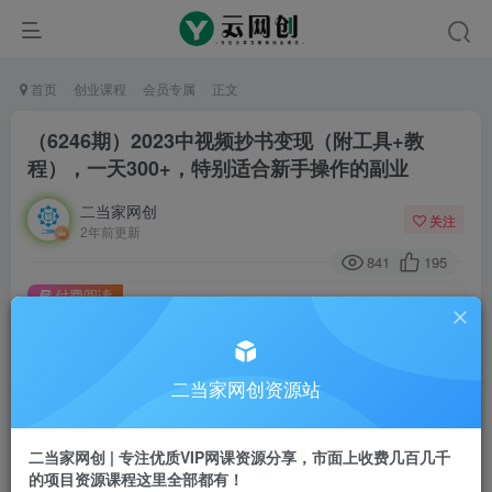
首页
创业课程
会员专属
正文
（6246期）2023中视频抄书变现（附工具+教
程），一天300+，特别适合新手操作的副业
二当家网创
关注
2年前更新
841
195
付费阅读
（6246期）2023中视频抄书变现（附工具+教程），一天300+，特别适合新手操作的副业
此内容为付费阅读，请付费后查看
二当家网创资源站
会员专属资源
免费
会员
二当家网创 | 专注优质VIP网课资源分享，市面上收费几百几千
您暂无购买权限，请先开通会员
的项目资源课程这里全部都有！