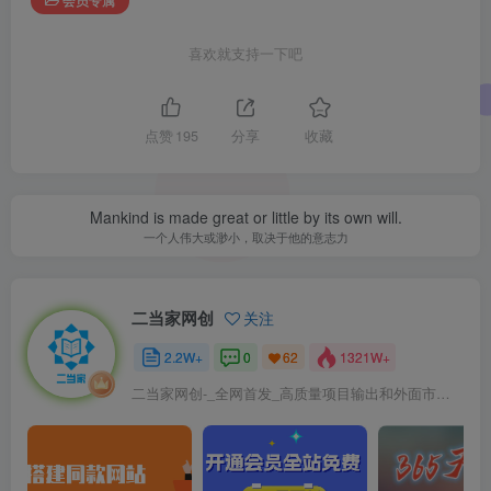
喜欢就支持一下吧
点赞
195
分享
收藏
Mankind is made great or little by its own will.
一个人伟大或渺小，取决于他的意志力
二当家网创
关注
2.2W+
0
1321W+
62
二当家网创-_全网首发_高质量项目输出和外面市场高价课程一模一样