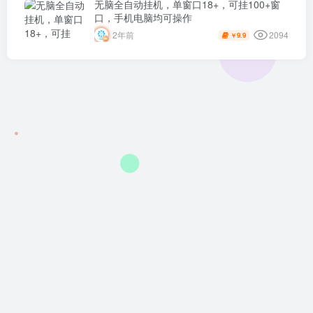
无脑全自动挂机，单窗口18+，可挂100+窗
口，手机电脑均可操作
2094
2年前
9.9
￥