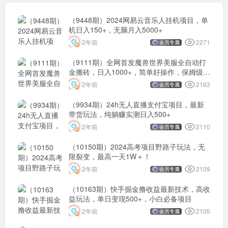
（9448期）2024网易云音乐人挂机项目，单
机日入150+，无脑月入5000+
2271
2年前
会员专属
（9111期）全网首发魔兽世界美服全自动打
金搬砖，日入1000+，简单好操作，保姆级教
学
2163
2年前
会员专属
（9934期）24h无人直播支付宝项目，最新
带货玩法，纯躺赚实测日入500+
2110
2年前
会员专属
（10150期）2024高考项目野路子玩法，无
限裂变，最高一天1W＋！
2109
2年前
会员专属
（10163期）快手掘金撸收益最新技术，高收
益玩法，单日变现500+，小白必备项目
2105
2年前
会员专属