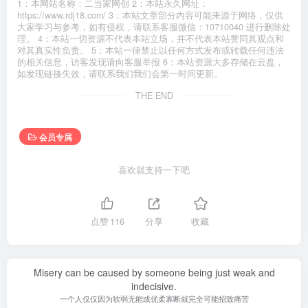
1：本网站名称：二当家网创 2：本站永久网址：
https://www.rdj18.com/ 3：本站文章部分内容可能来源于网络，仅供
大家学习与参考，如有侵权，请联系客服微信：10710040 进行删除处
理。 4：本站一切资源不代表本站立场，并不代表本站赞同其观点和
对其真实性负责。 5：本站一律禁止以任何方式发布或转载任何违法
的相关信息，访客发现请向客服举报 6：本站资源大多存储在云盘，
如发现链接失效，请联系我们我们会第一时间更新。
THE END
会员专属
喜欢就支持一下吧
点赞
116
分享
收藏
Misery can be caused by someone being just weak and
indecisive.
一个人仅仅因为软弱无能或优柔寡断就完全可能招致痛苦