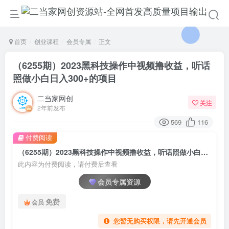
首页
创业课程
会员专属
正文
（6255期）2023黑科技操作中视频撸收益，听话
照做小白日入300+的项目
二当家网创
关注
2年前发布
569
116
付费阅读
（6255期）2023黑科技操作中视频撸收益，听话照做小白日入300+的项目
此内容为付费阅读，请付费后查看
会员专属资源
免费
会员
您暂无购买权限，请先开通会员