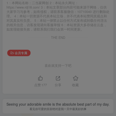
1：本网站名称：二当家网创 2：本站永久网址：
https://www.rdj18.com/ 3：本站文章部分内容可能来源于网络，仅供
大家学习与参考，如有侵权，请联系客服微信：10710040 进行删除处
理。 4：本站一切资源不代表本站立场，并不代表本站赞同其观点和
对其真实性负责。 5：本站一律禁止以任何方式发布或转载任何违法
的相关信息，访客发现请向客服举报 6：本站资源大多存储在云盘，
如发现链接失效，请联系我们我们会第一时间更新。
THE END
会员专属
喜欢就支持一下吧
点赞
177
分享
收藏
Seeing your adorable smile is the absolute best part of my day.
看见你可爱的笑容绝对是我一天中最美好的事