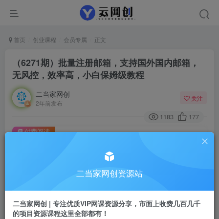
首页
创业课程
会员专属
正文
（6271期）批量注册邮箱，支持国外国内邮箱，
无风控，效率高，小白保姆级教程
二当家网创
关注
2年前发布
1183
177
付费阅读
（6271期）批量注册邮箱，支持国外国内邮箱，无风控，效率高，小白保姆级教程
此内容为付费阅读，请付费后查看
二当家网创资源站
会员专属资源
免费
会员
二当家网创 | 专注优质VIP网课资源分享，市面上收费几百几千
您暂无购买权限，请先开通会员
的项目资源课程这里全部都有！