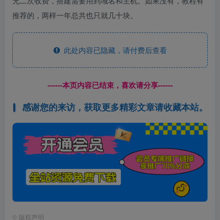
无二次收费，搭建需要用到域名和主机。如果没有，教程有
推荐的，两样一年总共也只就几十块。
此处内容已隐藏，请付费后查看
------本页内容已结束，喜欢请分享------
感谢您的来访，获取更多精彩文章请收藏本站。
©
版权声明