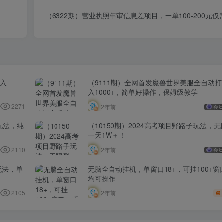
（6322期）营业执照年审信息差项目，一单100-200元
日入
（9111期）全网首发魔兽世界美服全自动
入1000+，简单好操作，保姆级教学
2271
2年前
会
玩法，纯
（10150期）2024高考项目野路子玩法，
一天1W＋！
2110
2年前
会
玩法，单
无脑全自动挂机，单窗口18+，可挂100+
均可操作
2105
2年前