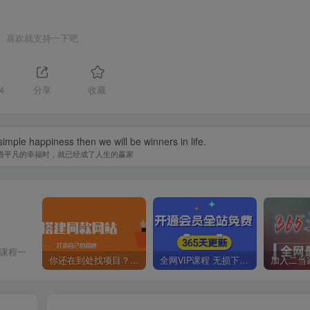
喜欢就支持一下吧
4
分享
收藏
imple happiness then we will be winners in life.
惜平凡的幸福时，就已经成了人生的赢家
价课程一
你还在到处找项目？还在当韭菜？我靠卖项目一个月收入5万+，曾经我也是个失败者。
全网VIP课程 无损下载~