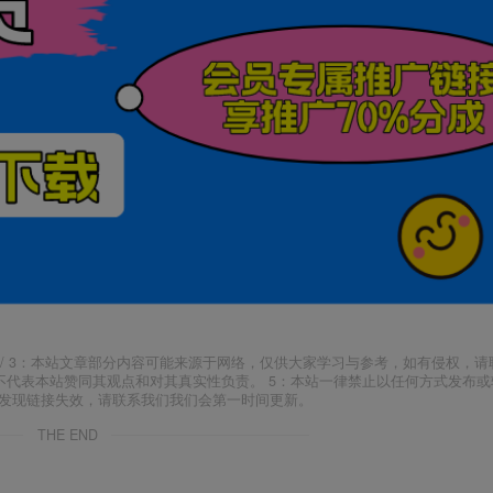
j18.com/ 3：本站文章部分内容可能来源于网络，仅供大家学习与参考，如有侵权，
场，并不代表本站赞同其观点和对其真实性负责。 5：本站一律禁止以任何方式发布
如发现链接失效，请联系我们我们会第一时间更新。
THE END