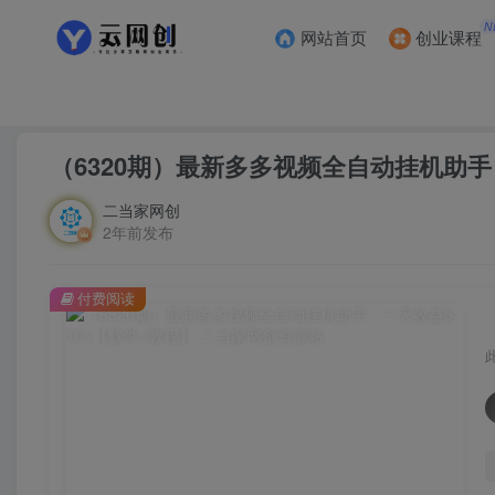
N
网站首页
创业课程
首页
创业课程
会员专属
正文
（6320期）最新多多视频全自动挂机助手
二当家网创
2年前发布
付费阅读