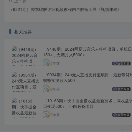
上一篇
（6321期）脚本破解详细视频教程内含解密工具《视频课程》
相关推荐
（9448期）2024网易云音乐人挂机项目，单机
150+，无脑月入5000+
2年前
会员专属
（9934期）24h无人直播支付宝项目，最新带货
躺赚实测日入500+
2年前
会员专属
（10163期）快手掘金撸收益最新技术，高收益
日变现500+，小白必备项目
2年前
会员专属