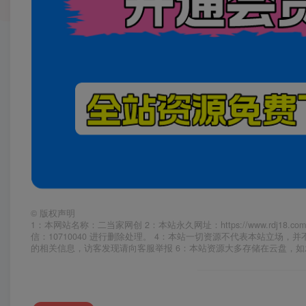
©
版权声明
1：本网站名称：二当家网创 2：本站永久网址：https://www.rd
信：10710040 进行删除处理。 4：本站一切资源不代表本站立
的相关信息，访客发现请向客服举报 6：本站资源大多存储在云盘，