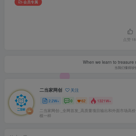
会员专属
点赞
18
When we learn to treasure s
当我们懂得珍
二当家网创
关注
2.2W+
0
1321W+
62
二当家网创-_全网首发_高质量项目输出和外面市场高
模一样