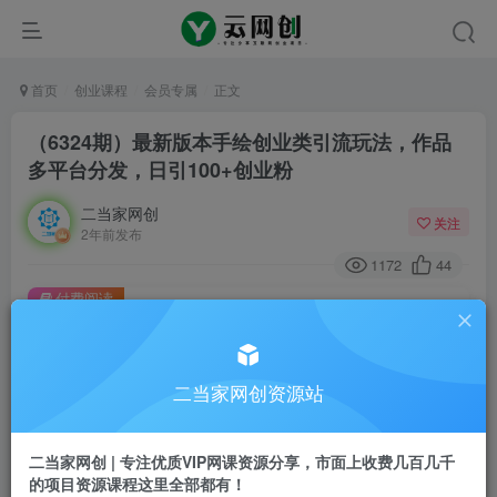
首页
创业课程
会员专属
正文
（6324期）最新版本手绘创业类引流玩法，作品
多平台分发，日引100+创业粉
二当家网创
关注
2年前发布
1172
44
付费阅读
（6324期）最新版本手绘创业类引流玩法，作品多平台分发，日引100+创业粉
此内容为付费阅读，请付费后查看
二当家网创资源站
会员专属资源
免费
会员
二当家网创 | 专注优质VIP网课资源分享，市面上收费几百几千
您暂无购买权限，请先开通会员
的项目资源课程这里全部都有！