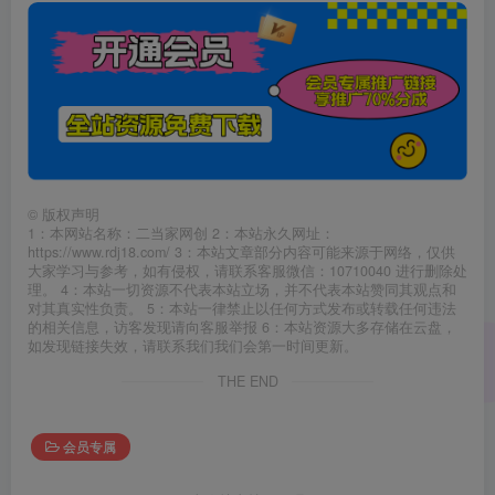
©
版权声明
1：本网站名称：二当家网创 2：本站永久网址：
https://www.rdj18.com/ 3：本站文章部分内容可能来源于网络，仅供
大家学习与参考，如有侵权，请联系客服微信：10710040 进行删除处
理。 4：本站一切资源不代表本站立场，并不代表本站赞同其观点和
对其真实性负责。 5：本站一律禁止以任何方式发布或转载任何违法
的相关信息，访客发现请向客服举报 6：本站资源大多存储在云盘，
如发现链接失效，请联系我们我们会第一时间更新。
THE END
会员专属