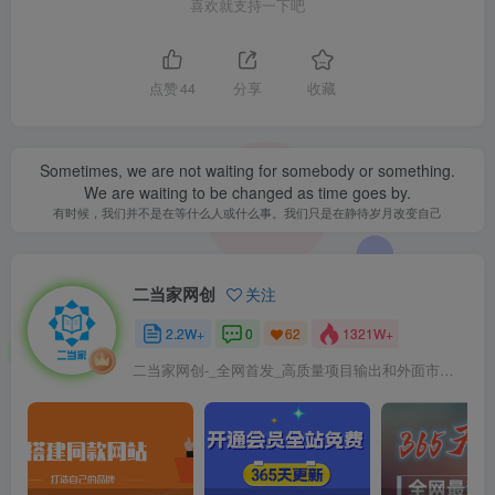
喜欢就支持一下吧
点赞
44
分享
收藏
Sometimes, we are not waiting for somebody or something.
We are waiting to be changed as time goes by.
有时候，我们并不是在等什么人或什么事。我们只是在静待岁月改变自己
二当家网创
关注
2.2W+
0
1321W+
62
二当家网创-_全网首发_高质量项目输出和外面市场高价课程一模一样