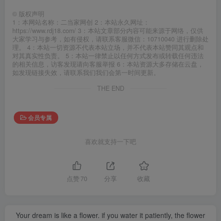
©
版权声明
1：本网站名称：二当家网创 2：本站永久网址：
https://www.rdj18.com/ 3：本站文章部分内容可能来源于网络，仅供
大家学习与参考，如有侵权，请联系客服微信：10710040 进行删除处
理。 4：本站一切资源不代表本站立场，并不代表本站赞同其观点和
对其真实性负责。 5：本站一律禁止以任何方式发布或转载任何违法
的相关信息，访客发现请向客服举报 6：本站资源大多存储在云盘，
如发现链接失效，请联系我们我们会第一时间更新。
THE END
会员专属
喜欢就支持一下吧
点赞
70
分享
收藏
Your dream is like a flower. if you water it patiently, the flower