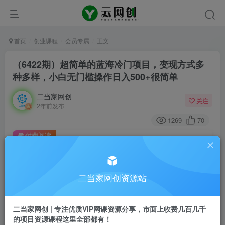
首页
创业课程
会员专属
正文
（6422期）超简单的蓝海冷门项目，变现方式多
种多样，小白无门槛操作日入500+很简单
二当家网创
关注
2年前发布
1269
70
付费阅读
（6422期）超简单的蓝海冷门项目，变现方式多种多样，小白无门槛操作日入500+很简单
此内容为付费阅读，请付费后查看
二当家网创资源站
会员专属资源
免费
会员
二当家网创 | 专注优质VIP网课资源分享，市面上收费几百几千
您暂无购买权限，请先开通会员
的项目资源课程这里全部都有！