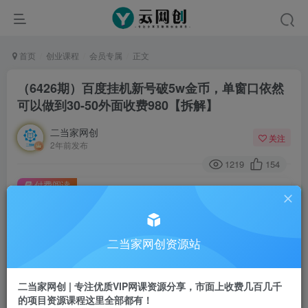
首页
创业课程
会员专属
正文
（6426期）百度挂机新号破5w金币，单窗口依然
可以做到30-50外面收费980【拆解】
二当家网创
关注
2年前发布
1219
154
付费阅读
（6426期）百度挂机新号破5w金币，单窗口依然可以做到30-50外面收费980【拆解】
此内容为付费阅读，请付费后查看
二当家网创资源站
会员专属资源
免费
会员
二当家网创 | 专注优质VIP网课资源分享，市面上收费几百几千
您暂无购买权限，请先开通会员
的项目资源课程这里全部都有！