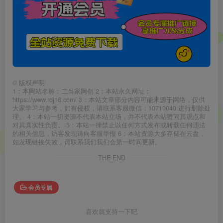
©
版权声明
1：本网站名称：二当家网创 2：本站永久网址：
https://www.rdj18.com/ 3：本站文章部分内容可能来源于网络，仅供
大家学习与参考，如有侵权，请联系客服微信：10710040 进行删除处
理。 4：本站一切资源不代表本站立场，并不代表本站赞同其观点和
对其真实性负责。 5：本站一律禁止以任何方式发布或转载任何违法
的相关信息，访客发现请向客服举报 6：本站资源大多存储在云盘，
如发现链接失效，请联系我们我们会第一时间更新。
THE END
会员专属
喜欢就支持一下吧