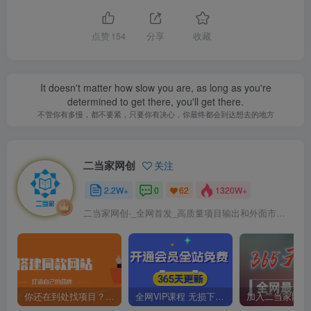
点赞
154
分享
收藏
It doesn't matter how slow you are, as long as you're
determined to get there, you'll get there.
不管你有多慢，都不要紧，只要你有决心，你最终都会到达想去的地方
二当家网创
关注
2.2W+
0
1320W+
62
二当家网创-_全网首发_高质量项目输出和外面市场高价课程一模一样
你还在到处找项目？还在当韭菜？我靠卖项目一个月收入5万+，曾经我也是个失败者。
全网VIP课程 无损下载~