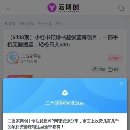
首页
创业课程
会员专属
正文
（6438期）小红书订婚书超级蓝海项目，一部手
机无脑搬运，轻松日入500+
二当家网创
关注
2年前发布
758
64
付费阅读
（6438期）小红书订婚书超级蓝海项目，一部手机无脑搬运，轻松日入500+
此内容为付费阅读，请付费后查看
二当家网创资源站
会员专属资源
免费
会员
二当家网创 | 专注优质VIP网课资源分享，市面上收费几百几千
您暂无购买权限，请先开通会员
的项目资源课程这里全部都有！