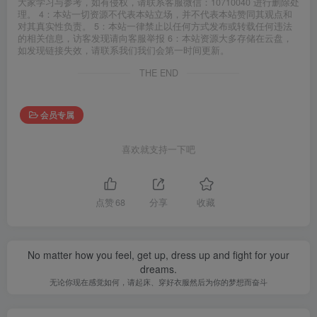
大家学习与参考，如有侵权，请联系客服微信：10710040 进行删除处
理。 4：本站一切资源不代表本站立场，并不代表本站赞同其观点和
对其真实性负责。 5：本站一律禁止以任何方式发布或转载任何违法
的相关信息，访客发现请向客服举报 6：本站资源大多存储在云盘，
如发现链接失效，请联系我们我们会第一时间更新。
THE END
会员专属
喜欢就支持一下吧
点赞
68
分享
收藏
No matter how you feel, get up, dress up and fight for your
dreams.
无论你现在感觉如何，请起床、穿好衣服然后为你的梦想而奋斗