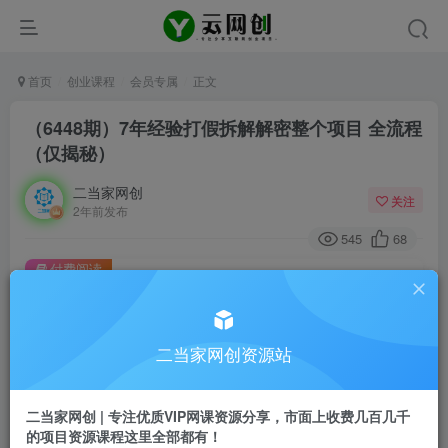
首页
创业课程
会员专属
正文
（6448期）7年经验打假拆解解密整个项目 全流程
（仅揭秘）
二当家网创
关注
2年前发布
545
68
付费阅读
（6448期）7年经验打假拆解解密整个项目 全流程（仅揭秘）
此内容为付费阅读，请付费后查看
二当家网创资源站
会员专属资源
免费
会员
二当家网创 | 专注优质VIP网课资源分享，市面上收费几百几千
您暂无购买权限，请先开通会员
的项目资源课程这里全部都有！