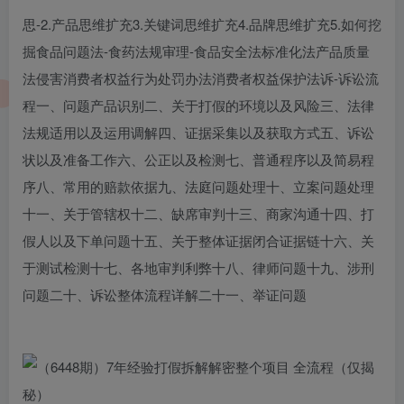
思-2.产品思维扩充3.关键词思维扩充4.品牌思维扩充5.如何挖
掘食品问题法-食药法规审理-食品安全法标准化法产品质量
法侵害消费者权益行为处罚办法消费者权益保护法诉-诉讼流
程一、问题产品识别二、关于打假的环境以及风险三、法律
法规适用以及运用调解四、证据采集以及获取方式五、诉讼
状以及准备工作六、公正以及检测七、普通程序以及简易程
序八、常用的赔款依据九、法庭问题处理十、立案问题处理
十一、关于管辖权十二、缺席审判十三、商家沟通十四、打
假人以及下单问题十五、关于整体证据闭合证据链十六、关
于测试检测十七、各地审判利弊十八、律师问题十九、涉刑
问题二十、诉讼整体流程详解二十一、举证问题