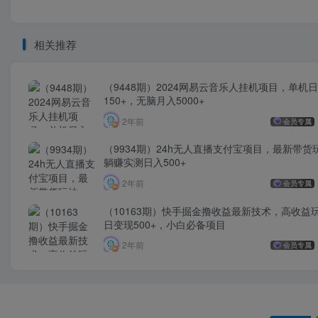
相关推荐
（9448期）2024网易云音乐人挂机项目，单机
150+，无脑月入5000+
2年前
会员专属
（9934期）24h无人直播支付宝项目，最新带货
躺赚实测日入500+
2年前
会员专属
（10163期）快手掘金撸收益最新技术，高收益
日变现500+，小白必备项目
2年前
会员专属