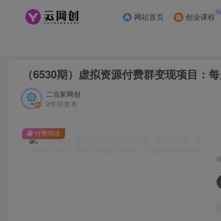
N
网站首页
创业课程
首页
创业课程
会员专属
正文
（6530期）虚拟资源付费群变现项目：每天
二当家网创
2年前发布
付费阅读