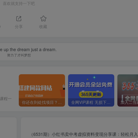
喜欢就支持一下吧
9
分享
收藏
ive up the dream just a dream.
努力了才叫梦想
价课程一
你还在到处找项目？还在当韭菜？我靠卖项目一个月收入5万+，曾经我也是个失败者。
全网VIP课程 无损下载~
！
（6531期）小红书卖中考虚拟资料变现分享课：轻松月