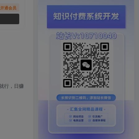
先开通会员
就行，日赚