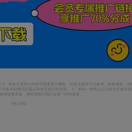
j18.com/ 3：本站文章部分内容可能来源于网络，仅供大家学习与参考，如有侵权，
场，并不代表本站赞同其观点和对其真实性负责。 5：本站一律禁止以任何方式发布
如发现链接失效，请联系我们我们会第一时间更新。
THE END