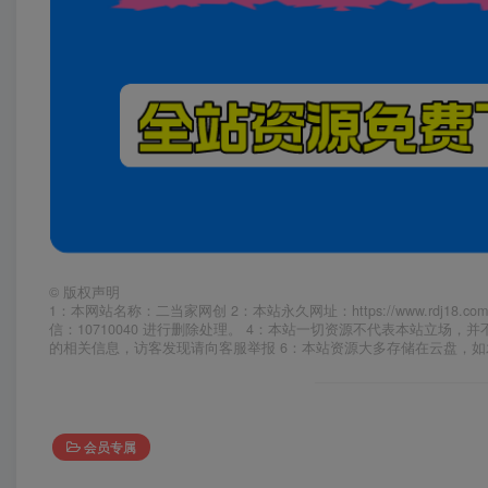
©
版权声明
1：本网站名称：二当家网创 2：本站永久网址：https://www.rd
信：10710040 进行删除处理。 4：本站一切资源不代表本站立
的相关信息，访客发现请向客服举报 6：本站资源大多存储在云盘，
会员专属