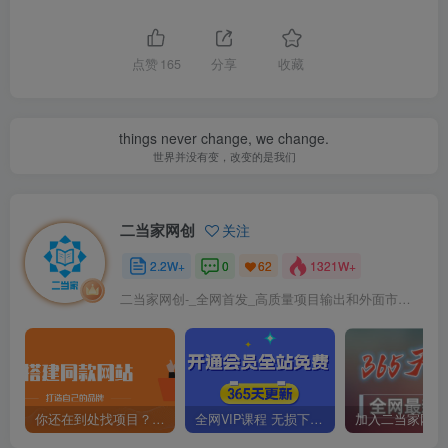
点赞
165
分享
收藏
things never change, we change.
世界并没有变，改变的是我们
二当家网创
关注
2.2W+
0
1321W+
62
二当家网创-_全网首发_高质量项目输出和外面市场高价课程一模一样
你还在到处找项目？还在当韭菜？我靠卖项目一个月收入5万+，曾经我也是个失败者。
全网VIP课程 无损下载~