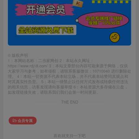
©
版权声明
1：本网站名称：二当家网创 2：本站永久网址：
https://www.rdj18.com/ 3：本站文章部分内容可能来源于网络，仅供
大家学习与参考，如有侵权，请联系客服微信：10710040 进行删除处
理。 4：本站一切资源不代表本站立场，并不代表本站赞同其观点和
对其真实性负责。 5：本站一律禁止以任何方式发布或转载任何违法
的相关信息，访客发现请向客服举报 6：本站资源大多存储在云盘，
如发现链接失效，请联系我们我们会第一时间更新。
THE END
会员专属
喜欢就支持一下吧