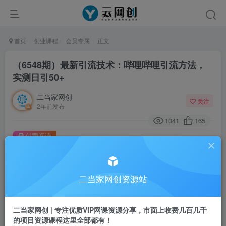
首页
创业课程
会员专属
正文
（6548期）最新引流技术：哔哩哔哩引流方法，
实测日引50+
二当家网创
关注
2年前发布
1041
165
付费阅读
（6548期）最新引流技术：哔哩哔哩引流方法，实测日引50+
此内容为付费阅读，请付费后查看
二当家网创资源站
会员专属资源
免费
会员
二当家网创 | 专注优质VIP网课资源分享，市面上收费几百几千
您暂无购买权限，请先开通会员
的项目资源课程这里全部都有！