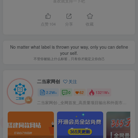
喜欢就支持一下吧
点赞
104
分享
收藏
No matter what label is thrown your way, only you can define
your self.
不管你被贴上什么标签，只有你才能定义你自己
二当家网创
关注
2.2W+
0
1321W+
62
二当家网创-_全网首发_高质量项目输出和外面市场高价课程一模一样