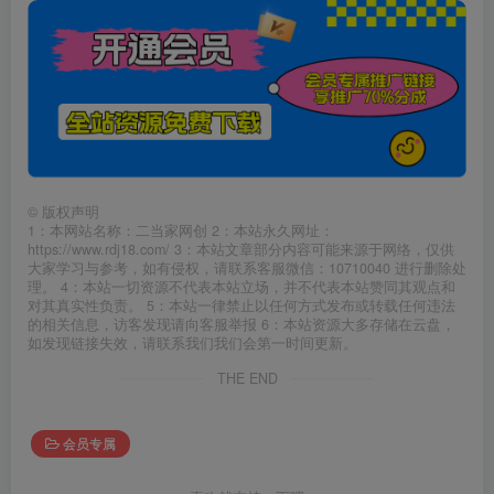
©
版权声明
1：本网站名称：二当家网创 2：本站永久网址：
https://www.rdj18.com/ 3：本站文章部分内容可能来源于网络，仅供
大家学习与参考，如有侵权，请联系客服微信：10710040 进行删除处
理。 4：本站一切资源不代表本站立场，并不代表本站赞同其观点和
对其真实性负责。 5：本站一律禁止以任何方式发布或转载任何违法
的相关信息，访客发现请向客服举报 6：本站资源大多存储在云盘，
如发现链接失效，请联系我们我们会第一时间更新。
THE END
会员专属