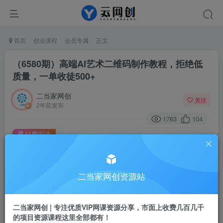
首页
创业课程
会员专属
正文
（6580期）高端AI艺术二维码制作教程，拒绝低
质量，一单收徒500+
二当家网创
关注
2年前发布
1763
104
付费阅读
（6580期）高端AI艺术二维码制作教程，拒绝低质量，一单收徒500+
此内容为付费阅读，请付费后查看
二当家网创资源站
会员专属资源
免费
会员
二当家网创 | 专注优质VIP网课资源分享，市面上收费几百几千
您暂无购买权限，请先开通会员
的项目资源课程这里全部都有！