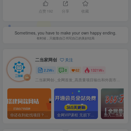
点赞
192
分享
收藏
Sometimes, you have to make your own happy ending.
有时候，只能靠自己书写自己的美好结局
二当家网创
关注
2.2W+
0
1321W+
62
二当家网创-_全网首发_高质量项目输出和外面市场高价课程一模一样
你还在到处找项目？还在当韭菜？我靠卖项目一个月收入5万+，曾经我也是个失败者。
全网VIP课程 无损下载~