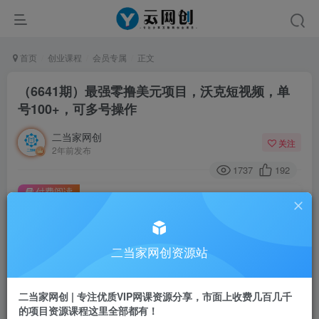
首页
创业课程
会员专属
正文
（6641期）最强零撸美元项目，沃克短视频，单
号100+，可多号操作
二当家网创
关注
2年前发布
1737
192
付费阅读
（6641期）最强零撸美元项目，沃克短视频，单号100+，可多号操作
此内容为付费阅读，请付费后查看
二当家网创资源站
会员专属资源
免费
会员
二当家网创 | 专注优质VIP网课资源分享，市面上收费几百几千
您暂无购买权限，请先开通会员
的项目资源课程这里全部都有！