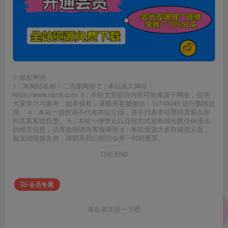
©
版权声明
1：本网站名称：二当家网创 2：本站永久网址：
https://www.rdj18.com/ 3：本站文章部分内容可能来源于网络，仅供
大家学习与参考，如有侵权，请联系客服微信：10710040 进行删除处
理。 4：本站一切资源不代表本站立场，并不代表本站赞同其观点和
对其真实性负责。 5：本站一律禁止以任何方式发布或转载任何违法
的相关信息，访客发现请向客服举报 6：本站资源大多存储在云盘，
如发现链接失效，请联系我们我们会第一时间更新。
THE END
会员专属
喜欢就支持一下吧