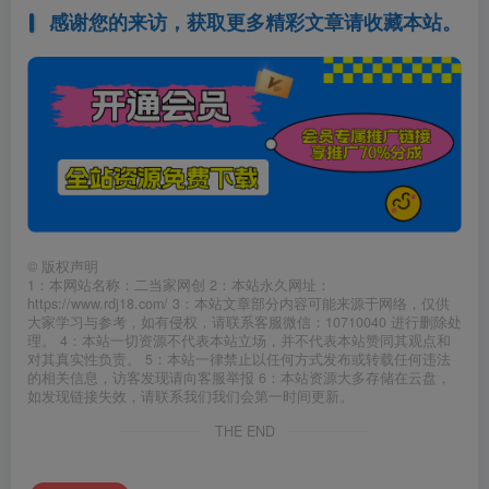
感谢您的来访，获取更多精彩文章请收藏本站。
©
版权声明
1：本网站名称：二当家网创 2：本站永久网址：
https://www.rdj18.com/ 3：本站文章部分内容可能来源于网络，仅供
大家学习与参考，如有侵权，请联系客服微信：10710040 进行删除处
理。 4：本站一切资源不代表本站立场，并不代表本站赞同其观点和
对其真实性负责。 5：本站一律禁止以任何方式发布或转载任何违法
的相关信息，访客发现请向客服举报 6：本站资源大多存储在云盘，
如发现链接失效，请联系我们我们会第一时间更新。
THE END