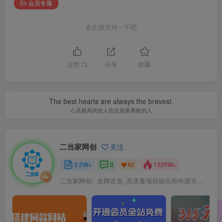
会员专属
喜欢就支持一下吧
点赞
72
分享
收藏
The best hearts are always the bravest.
心灵最高尚的人也总是最勇敢的人
二当家网创
关注
2.2W+
0
1320W+
62
二当家网创-_全网首发_高质量项目输出和外面市场高价课程一模一样