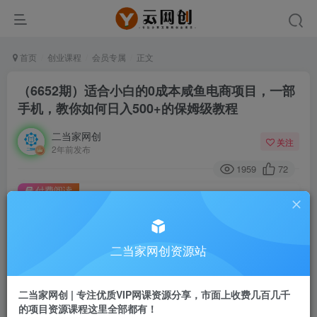
首页
创业课程
会员专属
正文
（6652期）适合小白的0成本咸鱼电商项目，一部
手机，教你如何日入500+的保姆级教程
二当家网创
关注
2年前发布
1959
72
付费阅读
（6652期）适合小白的0成本咸鱼电商项目，一部手机，教你如何日入500+的保姆级教程
此内容为付费阅读，请付费后查看
二当家网创资源站
会员专属资源
免费
会员
二当家网创 | 专注优质VIP网课资源分享，市面上收费几百几千
您暂无购买权限，请先开通会员
的项目资源课程这里全部都有！