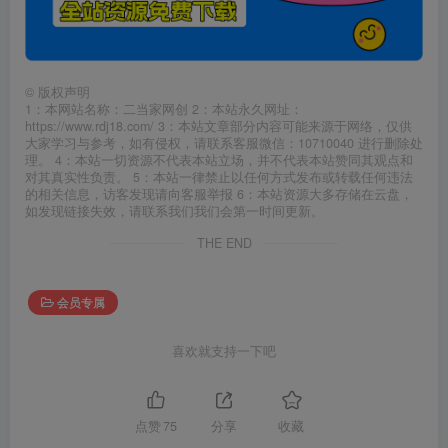
©
版权声明
1：本网站名称：二当家网创 2：本站永久网址：
https://www.rdj18.com/ 3：本站文章部分内容可能来源于网络，仅供
大家学习与参考，如有侵权，请联系客服微信：10710040 进行删除处
理。 4：本站一切资源不代表本站立场，并不代表本站赞同其观点和
对其真实性负责。 5：本站一律禁止以任何方式发布或转载任何违法
的相关信息，访客发现请向客服举报 6：本站资源大多存储在云盘，
如发现链接失效，请联系我们我们会第一时间更新。
THE END
会员专属
喜欢就支持一下吧
点赞
75
分享
收藏