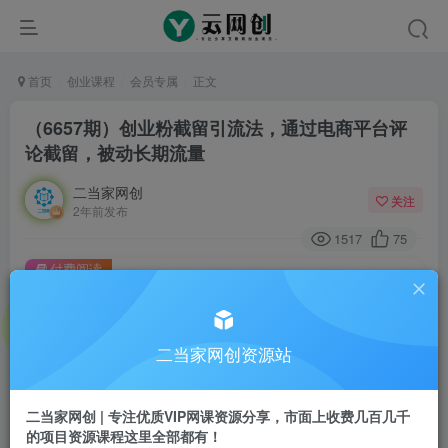
首页
创业课程
会员专属
正文
（6657期）创业粉截留引流法，通过电商平台评
论截留，被动长期流量
二当家网创
关注
2年前发布
1517
75
付费阅读
（6657期）创业粉截留引流法，通过电商平台评论截留，被动长期流量
此内容为付费阅读，请付费后查看
二当家网创资源站
会员专属资源
免费
会员
二当家网创 | 专注优质VIP网课资源分享，市面上收费几百几千
您暂无购买权限，请先开通会员
的项目资源课程这里全部都有！