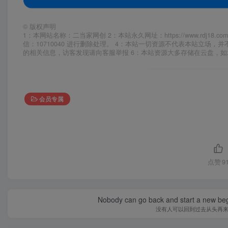
©
版权声明
1：本网站名称：二当家网创 2：本站永久网址：https://www.rd
信：10710040 进行删除处理。 4：本站一切资源不代表本站立
的相关信息，访客发现请向客服举报 6：本站资源大多存储在云盘，
会员专属
点赞
9
Nobody can go back and start a new beg
没有人可以回到过去从头再