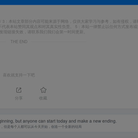
j18.com/ 3：本站文章部分内容可能来源于网络，仅供大家学习与参考，如有侵权，
场，并不代表本站赞同其观点和对其真实性负责。 5：本站一律禁止以任何方式发布
如发现链接失效，请联系我们我们会第一时间更新。
THE END
喜欢就支持一下吧
1
分享
收藏
inning, but anyone can start today and make a new ending.
来，但是每个人都可以从今天开始，创造一个全新的结局