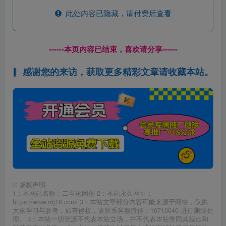
此处内容已隐藏，请付费后查看
------本页内容已结束，喜欢请分享------
感谢您的来访，获取更多精彩文章请收藏本站。
©
版权声明
1：本网站名称：二当家网创 2：本站永久网址：
https://www.rdj18.com/ 3：本站文章部分内容可能来源于网络，仅供
大家学习与参考，如有侵权，请联系客服微信：10710040 进行删除处
理。 4：本站一切资源不代表本站立场，并不代表本站赞同其观点和