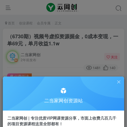
首页
创业课程
会员专属
正文
（6730期）视频号虚拟资源掘金，0成本变现，一
单69元，单月收益1.1w
二当家网创
关注
2年前发布
1481
140
付费阅读
（6730期）视频号虚拟资源掘金，0成本变现，一单69元，单月收益1.1w
此内容为付费阅读，请付费后查看
二当家网创资源站
会员专属资源
免费
会员
二当家网创 | 专注优质VIP网课资源分享，市面上收费几百几千
您暂无购买权限，请先开通会员
的项目资源课程这里全部都有！