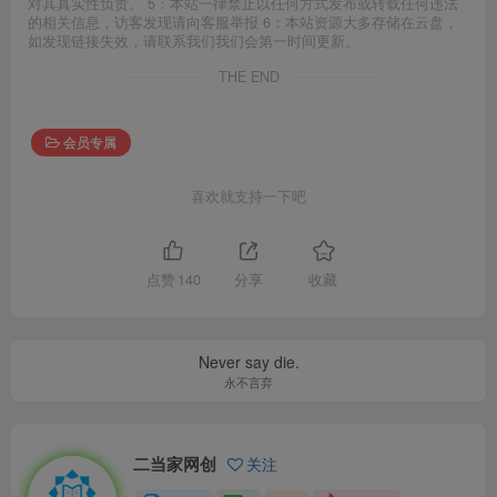
对其真实性负责。 5：本站一律禁止以任何方式发布或转载任何违法
的相关信息，访客发现请向客服举报 6：本站资源大多存储在云盘，
如发现链接失效，请联系我们我们会第一时间更新。
THE END
会员专属
喜欢就支持一下吧
点赞
140
分享
收藏
Never say die.
永不言弃
二当家网创
关注