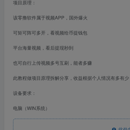
项目原理：
该零撸软件属于视频APP，国外爆火
可矩可阵可多开，看视频给币提钱包
平台海量视频，看后提现秒到
也可自行上传视频多号互刷，能者多赚
此教程做项目原理拆解分享，收益根据个人情况有多有少
设备要求：
电脑（WIN系统）
此处