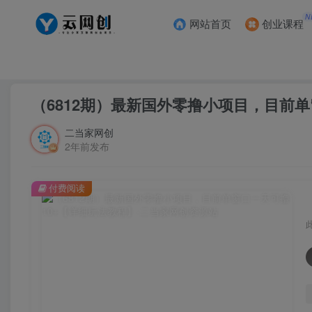
N
网站首页
创业课程
首页
创业课程
会员专属
正文
（6812期）最新国外零撸小项目，目前单
二当家网创
2年前发布
付费阅读