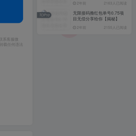
入1000+，简单好操作，保
2年前
2163人已阅读
姆级教学
无限接码撸红包单号0.75项
TOP10
目无偿分享给你【揭秘】
2年前
2155人已阅读
请联系客服微
或转载任何违法