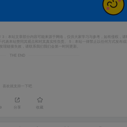
j18.com/ 3：本站文章部分内容可能来源于网络，仅供大家学习与参考，如有侵权，
场，并不代表本站赞同其观点和对其真实性负责。 5：本站一律禁止以任何方式发布
如发现链接失效，请联系我们我们会第一时间更新。
THE END
喜欢就支持一下吧
9
分享
收藏