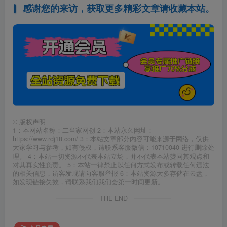
感谢您的来访，获取更多精彩文章请收藏本站。
©
版权声明
1：本网站名称：二当家网创 2：本站永久网址：
https://www.rdj18.com/ 3：本站文章部分内容可能来源于网络，仅供
大家学习与参考，如有侵权，请联系客服微信：10710040 进行删除处
理。 4：本站一切资源不代表本站立场，并不代表本站赞同其观点和
对其真实性负责。 5：本站一律禁止以任何方式发布或转载任何违法
的相关信息，访客发现请向客服举报 6：本站资源大多存储在云盘，
如发现链接失效，请联系我们我们会第一时间更新。
THE END