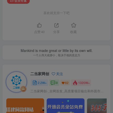
会员专属
喜欢就支持一下吧
点赞
40
分享
收藏
Mankind is made great or little by its own will.
一个人伟大或渺小，取决于他的意志力
二当家网创
关注
2.2W+
0
1320W+
62
二当家网创-_全网首发_高质量项目输出和外面市场高价课程一模一样