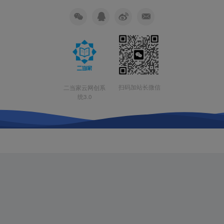
扫码加站长微信
二当家云网创系
统3.0