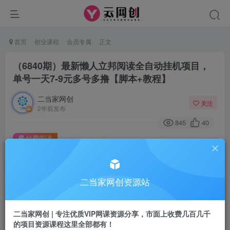
首页
创业课程
会员专属
正文
（6840期）最新懒人立邦阅读全自动挂机项目，
单号一天7-9元多号多撸【脚本+教程】
二当家网创
关注
2年前发布
845
40
付费阅读
（6840期）最新懒人立邦阅读全自动挂机项目，单号一天7-9元多号多撸【脚本+教程】
此内容为付费阅读，请付费后查看
二当家网创资源站
会员专属资源
免费
会员
二当家网创 | 专注优质VIP网课资源分享，市面上收费几百几千
您暂无购买权限，请先开通会员
的项目资源课程这里全部都有！