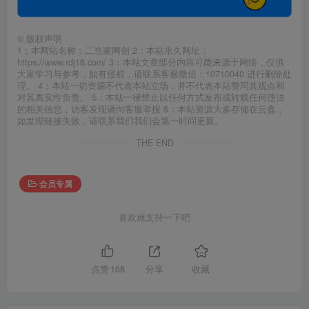
©
版权声明
1：本网站名称：二当家网创 2：本站永久网址：
https://www.rdj18.com/ 3：本站文章部分内容可能来源于网络，仅供
大家学习与参考，如有侵权，请联系客服微信：10710040 进行删除处
理。 4：本站一切资源不代表本站立场，并不代表本站赞同其观点和
对其真实性负责。 5：本站一律禁止以任何方式发布或转载任何违法
的相关信息，访客发现请向客服举报 6：本站资源大多存储在云盘，
如发现链接失效，请联系我们我们会第一时间更新。
THE END
会员专属
喜欢就支持一下吧
点赞
168
分享
收藏