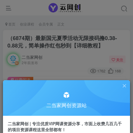
首页
创业课程
会员专属
正文
（6874期）最新国元夏季活动无限接码撸0.38-
0.88元，简单操作红包秒到【详细教程】
二当家网创
关注
2年前发布
1762
168
付费阅读
（6874期）最新国元夏季活动无限接码撸0.38-0.88元，简单操作红包秒到【详细教程】
此内容为付费阅读，请付费后查看
二当家网创资源站
会员专属资源
免费
会员
二当家网创 | 专注优质VIP网课资源分享，市面上收费几百几千
您暂无购买权限，请先开通会员
的项目资源课程这里全部都有！