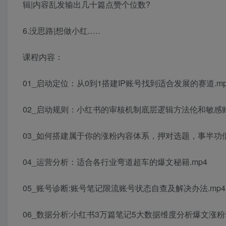
辑|内容乱发输出几十篇点赞个位数?
6.没思路|想做小红.….
课程内容：
01_启动定位：从0到1搭建IP账号找到适合发展的赛道.mp
02_启动规则：小红书的审核机制底层逻辑方法伦和敏感账
03_如何搭建属于你的涨粉内容体系，押对选题，事半功倍
04_运营分析：适合各行业弯道超车的爆文秘籍.mp4
05_账号诊断:账号笔记限流账号状态自查及解决办法.mp4
06_数据分析:小红书3万篇笔记5大数据维度分析爆文涨粉套