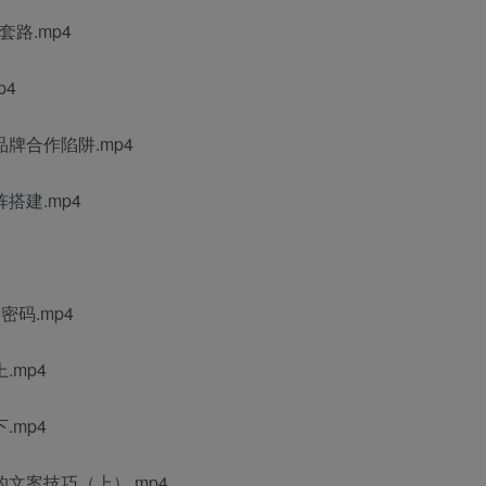
路.mp4
p4
牌合作陷阱.mp4
搭建.mp4
码.mp4
.mp4
.mp4
文案技巧（上）.mp4