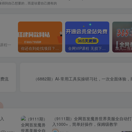
味得到自己想要的，而是珍爱自己拥有的
价课程一
你还在到处找项目？还在当韭菜？我靠卖项目一个月收入5万+，曾经我也是个失败者。
全网VIP课程 无损下载~
免费流
（6882期）AI-常用工具实操研习社，一次全面体验，
日入
（9111期）全网首发魔兽世界美服全自动
入1000+，简单好操作，保姆级教学