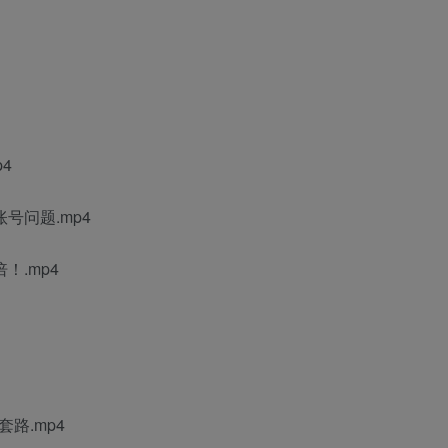
4
号问题.mp4
！.mp4
路.mp4