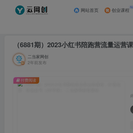
N
网站首页
创业课程
首页
创业课程
会员专属
正文
（6881期）2023小红书陪跑营流量运
二当家网创
2年前发布
付费阅读