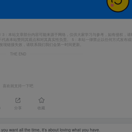
j18.com/ 3：本站文章部分内容可能来源于网络，仅供大家学习与参考，如有侵权，
场，并不代表本站赞同其观点和对其真实性负责。 5：本站一律禁止以任何方式发布
如发现链接失效，请联系我们我们会第一时间更新。
THE END
喜欢就支持一下吧
3
分享
收藏
you want all the time, it's about loving what you have.