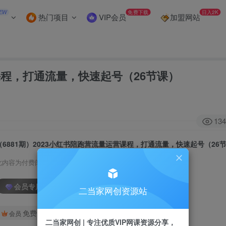
EW
免费下载
日入2K
热门项目
VIP会员
加盟网站
营课程，打通流量，快速起号（26节课）
134
（6881期）2023小红书陪跑营流量运营课程，打通流量，快速起号（26
此内容为付费阅读，请付费后查看
会员专属资源
二当家网创资源站
免费
会员
二当家网创 | 专注优质VIP网课资源分享，