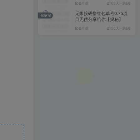
入1000+，简单好操作，保
2年前
2163人已阅读
姆级教学
无限接码撸红包单号0.75项
TOP10
目无偿分享给你【揭秘】
2年前
2156人已阅读