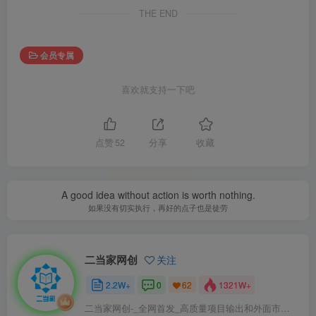
THE END
会员专属
喜欢就支持一下吧
点赞
52
分享
收藏
A good idea without action is worth nothing.
如果没有切实执行，再好的点子也是徒劳
二当家网创
关注
2.2W+
0
1321W+
62
二当家网创-_全网首发_高质量项目输出和外面市场高价课程一模一样