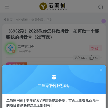
首页
创业课程
会员专属
正文
（6932期）2023教你怎样做抖音，如何做一个能
赚钱的抖音号（22节课）
二当家网创
关注
2年前发布
1372
52
付费阅读
（6932期）2023教你怎样做抖音，如何做一个能赚钱的抖音号（22节课）
此内容为付费阅读，请付费后查看
二当家网创资源站
会员专属资源
免费
会员
二当家网创 | 专注优质VIP网课资源分享，市面上收费几百几千
您暂无购买权限，请先开通会员
的项目资源课程这里全部都有！