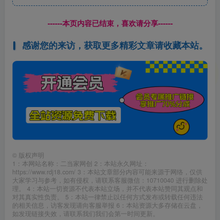
------本页内容已结束，喜欢请分享------
感谢您的来访，获取更多精彩文章请收藏本站。
©
版权声明
1：本网站名称：二当家网创 2：本站永久网址：
https://www.rdj18.com/ 3：本站文章部分内容可能来源于网络，仅供
大家学习与参考，如有侵权，请联系客服微信：10710040 进行删除处
理。 4：本站一切资源不代表本站立场，并不代表本站赞同其观点和
对其真实性负责。 5：本站一律禁止以任何方式发布或转载任何违法
的相关信息，访客发现请向客服举报 6：本站资源大多存储在云盘，
如发现链接失效，请联系我们我们会第一时间更新。