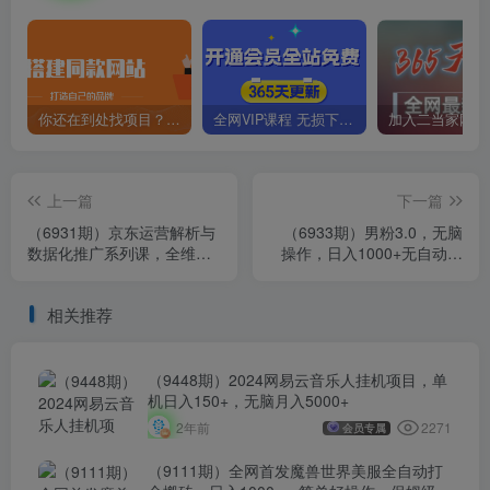
你还在到处找项目？还在当韭菜？我靠卖项目一个月收入5万+，曾经我也是个失败者。
全网VIP课程 无损下载~
上一篇
下一篇
（6931期）京东运营解析与
（6933期）男粉3.0，无脑
数据化推广系列课，全维度
操作，日入1000+无自动变
讲解京东运营逻辑+数据化推
现（掘金系统+教程+素材
广提…
+软件）
相关推荐
（9448期）2024网易云音乐人挂机项目，单
机日入150+，无脑月入5000+
2271
2年前
会员专属
（9111期）全网首发魔兽世界美服全自动打