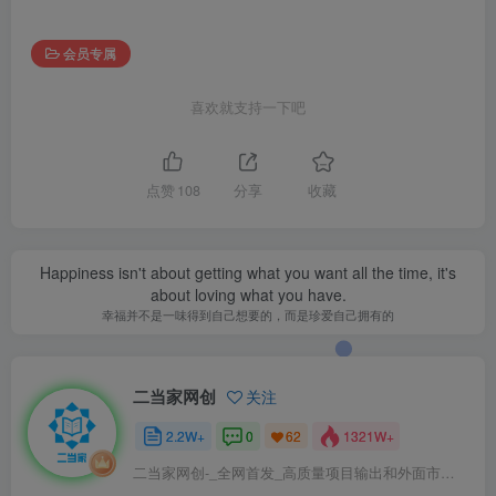
会员专属
喜欢就支持一下吧
点赞
108
分享
收藏
Happiness isn't about getting what you want all the time, it's
about loving what you have.
幸福并不是一味得到自己想要的，而是珍爱自己拥有的
二当家网创
关注
2.2W+
0
1321W+
62
二当家网创-_全网首发_高质量项目输出和外面市场高价课程一模一样