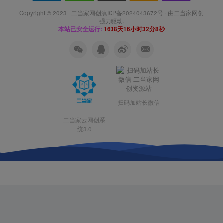
Copyright © 2023 ·
二当家网创滇ICP备2024043672号
· 由
二当家网创
强力驱动.
本站已安全运行:
1638天16小时32分9秒
扫码加站长微信
二当家云网创系
统3.0