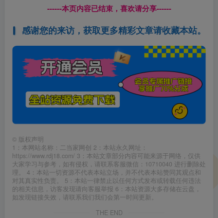
------本页内容已结束，喜欢请分享------
感谢您的来访，获取更多精彩文章请收藏本站。
©
版权声明
1：本网站名称：二当家网创 2：本站永久网址：
https://www.rdj18.com/ 3：本站文章部分内容可能来源于网络，仅供
大家学习与参考，如有侵权，请联系客服微信：10710040 进行删除处
理。 4：本站一切资源不代表本站立场，并不代表本站赞同其观点和
对其真实性负责。 5：本站一律禁止以任何方式发布或转载任何违法
的相关信息，访客发现请向客服举报 6：本站资源大多存储在云盘，
如发现链接失效，请联系我们我们会第一时间更新。
THE END