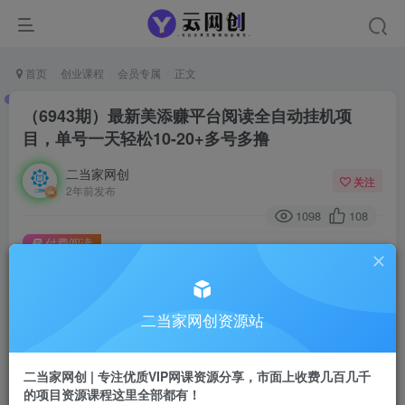
首页
创业课程
会员专属
正文
（6943期）最新美添赚平台阅读全自动挂机项
目，单号一天轻松10-20+多号多撸
二当家网创
关注
2年前发布
1098
108
付费阅读
（6943期）最新美添赚平台阅读全自动挂机项目，单号一天轻松10-20+多号多撸
此内容为付费阅读，请付费后查看
二当家网创资源站
会员专属资源
免费
会员
二当家网创 | 专注优质VIP网课资源分享，市面上收费几百几千
您暂无购买权限，请先开通会员
的项目资源课程这里全部都有！