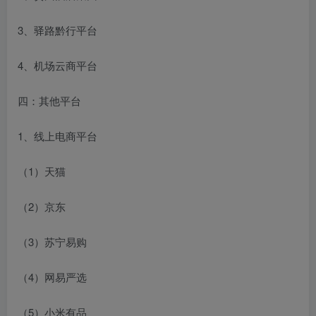
3、驿路黔行平台
4、机场云商平台
四：其他平台
1、线上电商平台
（1）天猫
（2）京东
（3）苏宁易购
（4）网易严选
（5）小米有品