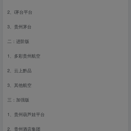
2、i茅台平台
3、贵州茅台
二：进阶版
1、多彩贵州航空
2、云上黔品
3、其他航空
三：加强版
1、贵州葫芦娃平台
2、贵州酒店集团