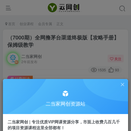
首页
创业课程
会员专属
正文
（7000期）全网撸茅台渠道终极版【攻略手册】
保姆级教学
二当家网创
关注
2年前发布
1535
93
付费阅读
（7000期）全网撸茅台渠道终极版【攻略手册】保姆级教学
此内容为付费阅读，请付费后查看
二当家网创资源站
会员专属资源
免费
会员
二当家网创 | 专注优质VIP网课资源分享，市面上收费几百几千
您暂无购买权限，请先开通会员
的项目资源课程这里全部都有！