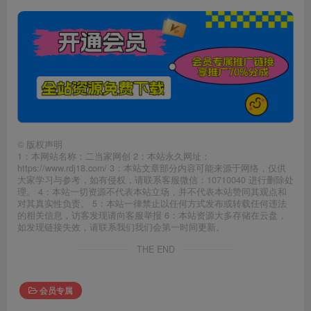
©
版权声明
1：本网站名称：二当家网创 2：本站永久网址：
https://www.rdj18.com/ 3：本站文章部分内容可能来源于网络，仅供
大家学习与参考，如有侵权，请联系客服微信：10710040 进行删除处
理。 4：本站一切资源不代表本站立场，并不代表本站赞同其观点和
对其真实性负责。 5：本站一律禁止以任何方式发布或转载任何违法
的相关信息，访客发现请向客服举报 6：本站资源大多存储在云盘，
如发现链接失效，请联系我们我们会第一时间更新。
THE END
会员专属