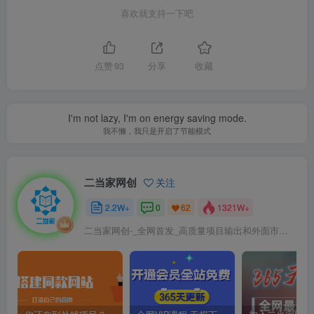
喜欢就支持一下吧
点赞
93
分享
收藏
I'm not lazy, I'm on energy saving mode.
我不懒，我只是开启了节能模式
二当家网创
关注
2.2W+
0
1321W+
62
二当家网创-_全网首发_高质量项目输出和外面市场高价课程一模一样