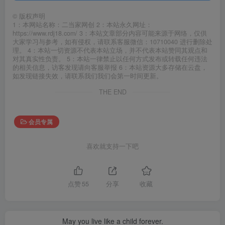
©
版权声明
1：本网站名称：二当家网创 2：本站永久网址：
https://www.rdj18.com/ 3：本站文章部分内容可能来源于网络，仅供
大家学习与参考，如有侵权，请联系客服微信：10710040 进行删除处
理。 4：本站一切资源不代表本站立场，并不代表本站赞同其观点和
对其真实性负责。 5：本站一律禁止以任何方式发布或转载任何违法
的相关信息，访客发现请向客服举报 6：本站资源大多存储在云盘，
如发现链接失效，请联系我们我们会第一时间更新。
THE END
会员专属
喜欢就支持一下吧
点赞
55
分享
收藏
May you live like a child forever.