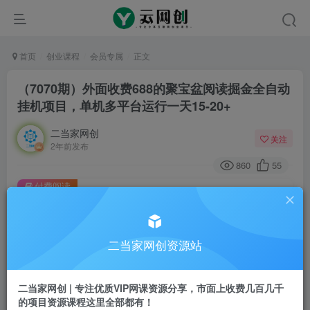
首页
创业课程
会员专属
正文
（7070期）外面收费688的聚宝盆阅读掘金全自动
挂机项目，单机多平台运行一天15-20+
二当家网创
关注
2年前发布
860
55
付费阅读
（7070期）外面收费688的聚宝盆阅读掘金全自动挂机项目，单机多平台运行一天15-20+
此内容为付费阅读，请付费后查看
二当家网创资源站
会员专属资源
免费
会员
二当家网创 | 专注优质VIP网课资源分享，市面上收费几百几千
您暂无购买权限，请先开通会员
的项目资源课程这里全部都有！