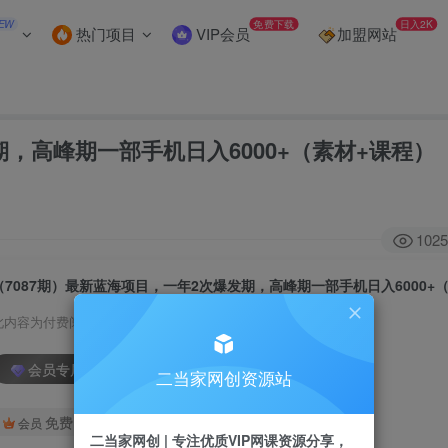
EW
免费下载
日入2K
热门项目
VIP会员
加盟网站
期，高峰期一部手机日入6000+（素材+课程）
1025
此内容为付费阅读，请付费后查看
会员专属资源
二当家网创资源站
免费
会员
二当家网创 | 专注优质VIP网课资源分享，