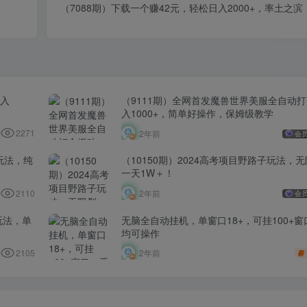
（7088期）下载一个赚42元，轻松日入2000+，率土之
日入
（9111期）全网首发魔兽世界美服全自动
入1000+，简单好操作，保姆级教学
2271
2年前
会
玩法，纯
（10150期）2024高考项目野路子玩法，
一天1W＋！
2110
2年前
会
玩法，单
无脑全自动挂机，单窗口18+，可挂100+
均可操作
2105
2年前