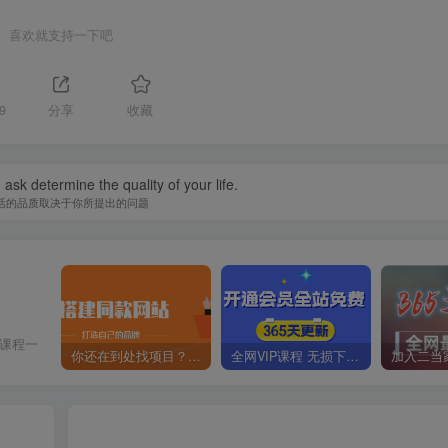
喜欢就支持一下吧
9
分享
收藏
ask determine the quality of your life.
活的品质取决于你所提出的问题
价课程一
你还在到处找项目？还在当韭菜？我靠卖项目一个月收入5万+，曾经我也是个失败者。
全网VIP课程 无损下载~