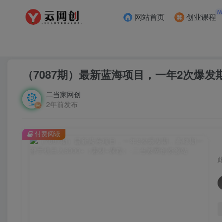
N
网站首页
创业课程
首页
创业课程
会员专属
正文
（7087期）最新蓝海项目，一年2次爆发
二当家网创
2年前发布
付费阅读