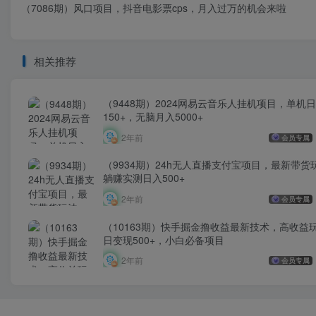
（7086期）风口项目，抖音电影票cps，月入过万的机会来啦
相关推荐
（9448期）2024网易云音乐人挂机项目，单机
150+，无脑月入5000+
2年前
会员专属
（9934期）24h无人直播支付宝项目，最新带货
躺赚实测日入500+
2年前
会员专属
（10163期）快手掘金撸收益最新技术，高收益
日变现500+，小白必备项目
2年前
会员专属