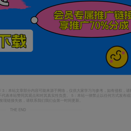
j18.com/ 3：本站文章部分内容可能来源于网络，仅供大家学习与参考，如有侵权，
场，并不代表本站赞同其观点和对其真实性负责。 5：本站一律禁止以任何方式发布
如发现链接失效，请联系我们我们会第一时间更新。
THE END