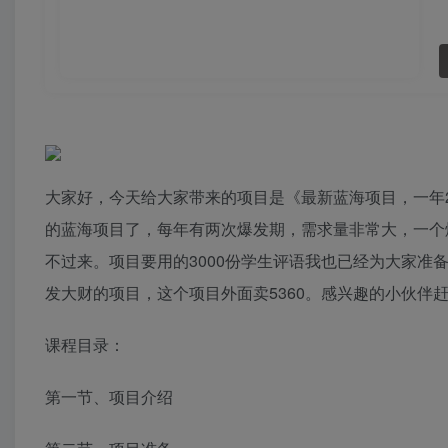
大家好，今天给大家带来的项目是《最新蓝海项目，一年2
的蓝海项目了，每年有两次爆发期，需求量非常大，一个爆
不过来。项目要用的3000份学生评语我也已经为大家准
发大财的项目，这个项目外面卖5360。感兴趣的小伙伴赶
课程目录：
第一节、项目介绍