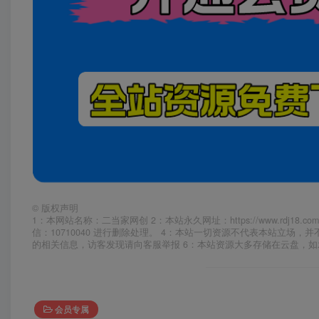
©
版权声明
1：本网站名称：二当家网创 2：本站永久网址：https://www.rd
信：10710040 进行删除处理。 4：本站一切资源不代表本站立
的相关信息，访客发现请向客服举报 6：本站资源大多存储在云盘，
会员专属