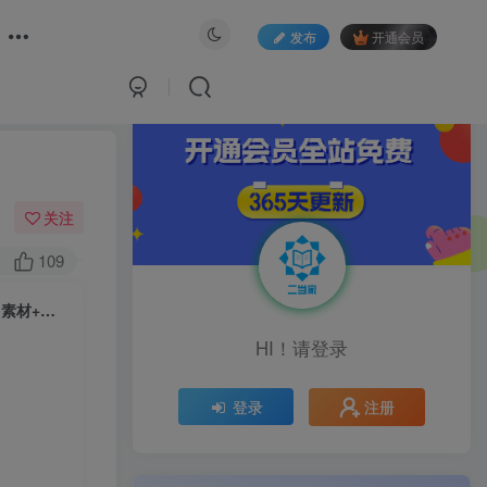
发布
开通会员
关注
109
（7087期）最新蓝海项目，一年2次爆发期，高峰期一部手机日入6000+（素材+课程）
HI！请登录
注册
登录