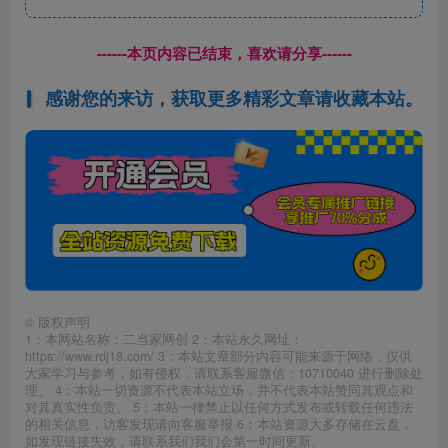
------本页内容已结束，喜欢请分享------
感谢您的来访，获取更多精彩文章请收藏本站。
©
版权声明
1：本网站名称：二当家网创 2：本站永久网址：
https://www.rdj18.com/ 3：本站文章部分内容可能来源于网络，仅供
大家学习与参考，如有侵权，请联系客服微信：10710040 进行删除处
理。 4：本站一切资源不代表本站立场，并不代表本站赞同其观点和
对其真实性负责。 5：本站一律禁止以任何方式发布或转载任何违法
的相关信息，访客发现请向客服举报 6：本站资源大多存储在云盘，
如发现链接失效，请联系我们我们会第一时间更新。