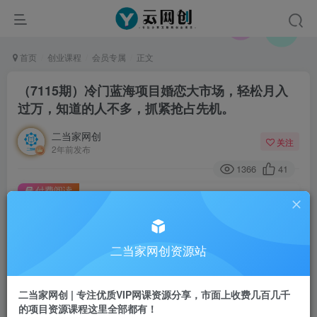
首页
创业课程
会员专属
正文
（7115期）冷门蓝海项目婚恋大市场，轻松月入
过万，知道的人不多，抓紧抢占先机。
二当家网创
关注
2年前发布
1366
41
付费阅读
（7115期）冷门蓝海项目婚恋大市场，轻松月入过万，知道的人不多，抓紧抢占先机。
此内容为付费阅读，请付费后查看
二当家网创资源站
会员专属资源
免费
会员
二当家网创 | 专注优质VIP网课资源分享，市面上收费几百几千
您暂无购买权限，请先开通会员
的项目资源课程这里全部都有！