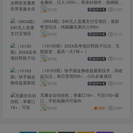
金搬砖，日入1000+，简单好操作，保姆级教
学
2163
2年前
会员专属
（9934期）24h无人直播支付宝项目，最新
带货玩法，纯躺赚实测日入500+
2110
2年前
会员专属
（10150期）2024高考项目野路子玩法，无
限裂变，最高一天1W＋！
2110
2年前
会员专属
（10163期）快手掘金撸收益最新技术，高收
益玩法，单日变现500+，小白必备项目
2105
2年前
会员专属
无脑全自动挂机，单窗口18+，可挂100+窗
口，手机电脑均可操作
2094
2年前
9.9
￥