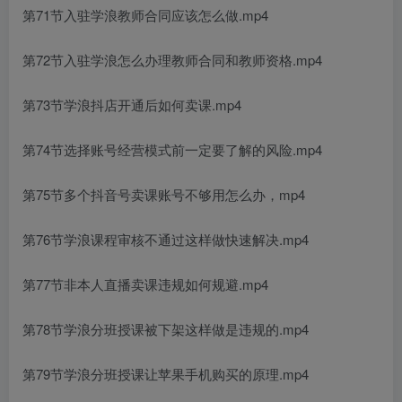
第71节入驻学浪教师合同应该怎么做.mp4
第72节入驻学浪怎么办理教师合同和教师资格.mp4
第73节学浪抖店开通后如何卖课.mp4
第74节选择账号经营模式前一定要了解的风险.mp4
第75节多个抖音号卖课账号不够用怎么办，mp4
第76节学浪课程审核不通过这样做快速解决.mp4
第77节非本人直播卖课违规如何规避.mp4
第78节学浪分班授课被下架这样做是违规的.mp4
第79节学浪分班授课让苹果手机购买的原理.mp4