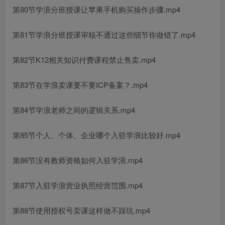
第80节学浪分班授课让苹果手机购买操作步骤.mp4
第81节学浪分班授课审核不通过这些细节你做错了.mp4
第82节K12相关知识付费课程禁止售卖.mp4
第83节在学浪卖课要不要ICP备案？.mp4
第84节学浪老师之间的逻辑关系.mp4
第85节个人、个体、企业哪个入驻学浪比较好.mp4
第86节没有教师资格如何入驻学浪.mp4
第87节入驻学浪营业执照经营范围.mp4
第88节使用授权号卖课这样做不踩坑.mp4