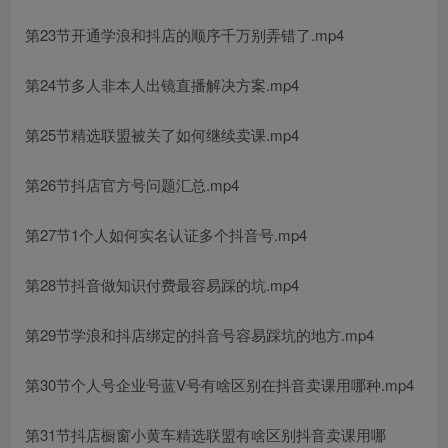
第23节开通学浪和抖店的顺序千万别弄错了.mp4
第24节多人非本人出镜直播解决方案.mp4
第25节精选联盟被关了如何继续卖课.mp4
第26节抖店官方号问题汇总.mp4
第27节1个人如何实名认证多个抖音号.mp4
第28节抖音做知识付费最容易踩的坑.mp4
第29节学浪和抖店绑定的抖音号容易踩坑的地方.mp4
第30节个人号企业号蓝V号有啥区别在抖音卖课用哪种.mp4
第31节抖店橱窗小黄车精选联盟有啥区别抖音卖课用哪