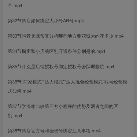
个.mp4
第32节抖店如何绑定大小号AB号.mp4
第33节抖音卖课预算分析哪些地方要花钱大约花多少.mp4
第34节橱窗和小店的区别开通条件分别是啥.mp4
第35节什么是店铺授权号绑定授权号会踩哪些坑.mp4
第36节“商家模式”“达人模式”“达人混合经营模式”账号经营模
式如何.mp4
第37节学浪相比较第三方小程序的优势及两者之间的区
别.mp4
第38节抖店官方号和授权号绑定注意事项.mp4