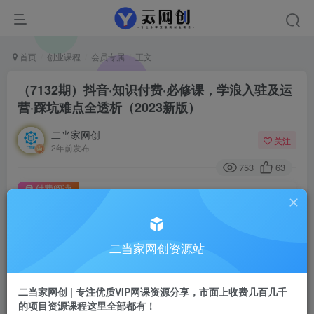
首页
创业课程
会员专属
正文
（7132期）抖音·知识付费·必修课，学浪入驻及运
营·踩坑难点全透析（2023新版）
二当家网创
关注
2年前发布
753
63
付费阅读
（7132期）抖音·知识付费·必修课，学浪入驻及运营·踩坑难点全透析（2023新版）
此内容为付费阅读，请付费后查看
二当家网创资源站
会员专属资源
免费
会员
二当家网创 | 专注优质VIP网课资源分享，市面上收费几百几千
您暂无购买权限，请先开通会员
的项目资源课程这里全部都有！