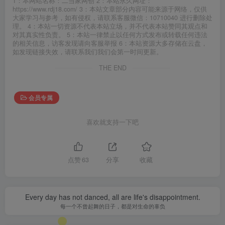
1：本网站名称：二当家网创 2：本站永久网址：
https://www.rdj18.com/ 3：本站文章部分内容可能来源于网络，仅供
大家学习与参考，如有侵权，请联系客服微信：10710040 进行删除处
理。 4：本站一切资源不代表本站立场，并不代表本站赞同其观点和
对其真实性负责。 5：本站一律禁止以任何方式发布或转载任何违法
的相关信息，访客发现请向客服举报 6：本站资源大多存储在云盘，
如发现链接失效，请联系我们我们会第一时间更新。
THE END
会员专属
喜欢就支持一下吧
点赞
63
分享
收藏
Every day has not danced, all are life's disappointment.
每一个不曾起舞的日子，都是对生命的辜负