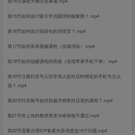
第14节课程大纲注意事项.mp4
第15节如何设计吸引学员眼球的橱窗图？.mp4
第16节如何设计高转化的详情页？.mp4
第17节如何发布视频课程（实操演练）.mp4
第18节如何创建课程的班级（实现苹果手机下单）.mp4
第19节注册抖音号入驻学浪入驻抖店时绑定的手机号怎么
选？.mp4
第20节抖音账号如何挂裁并销售抖店里的课程？.mp4
第21节你上传的教师资质为啥审核不通过.mp4
第22节需要办理ICP备案先弄清楚这10个问题.mp4