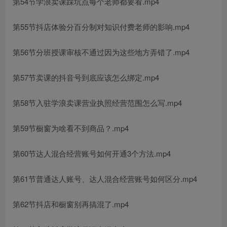
第54节学浪卖课踩坑点每个老师都要看.mp4
第55节抖店体验分百分制对知识付费老师的影响.mp4
第56节分班授课审核不通过因为这些地方弄错了.mp4
第57节卖课的抖音号到底应该怎么绑定.mp4
第58节入驻学浪卖课营业执照经营范围怎么写.mp4
第59节橱窗为啥看不到商品？.mp4
第60节达人混合经营账号如何开通3个方法.mp4
第61节普通达人账号、达人混合经营账号如何区分.mp4
第62节抖店和橱窗别再搞混了.mp4