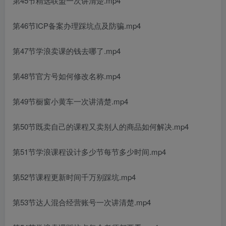
第45节精选联盟一次讲清楚.mp4
第46节ICP备案办理踩坑点及防骗.mp4
第47节学浪卖课的钱去哪了.mp4
第48节官方号如何修改名称.mp4
第49节橱窗小黄车一次讲清楚.mp4
第50节既卖自己的课程又卖别人的商品如何解决.mp4
第51节学浪课程设计多少节每节多少时间.mp4
第52节课程更新时间千万别踩坑.mp4
第53节达人混合经营账号一次讲清楚.mp4