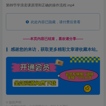
第89节学浪卖课原理和正确的操作流程.mp4
此处内容已隐藏，请付费后查看
------本页内容已结束，喜欢请分享------
感谢您的来访，获取更多精彩文章请收藏本站。
©
版权声明