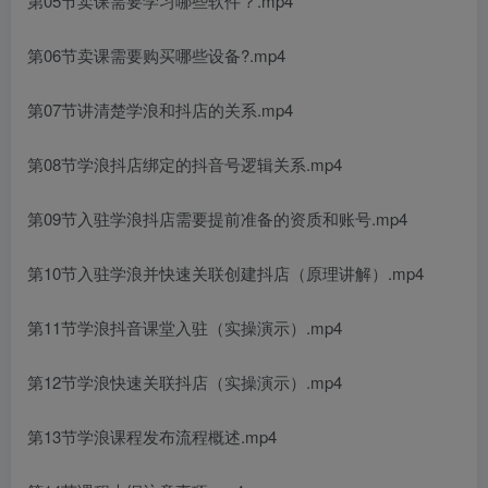
第05节卖课需要学习哪些软件？.mp4
第06节卖课需要购买哪些设备?.mp4
第07节讲清楚学浪和抖店的关系.mp4
第08节学浪抖店绑定的抖音号逻辑关系.mp4
第09节入驻学浪抖店需要提前准备的资质和账号.mp4
第10节入驻学浪并快速关联创建抖店（原理讲解）.mp4
第11节学浪抖音课堂入驻（实操演示）.mp4
第12节学浪快速关联抖店（实操演示）.mp4
第13节学浪课程发布流程概述.mp4