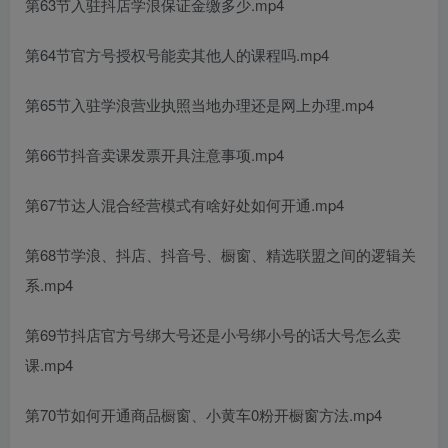
第63节入驻抖店学浪保证金缴多少.mp4
第64节官方号授权号能卖其他人的课程吗.mp4
第65节入驻学浪营业执照当地办理还是网上办理.mp4
第66节抖音卖课发票开具注意事项.mp4
第67节达人混合经营模式有啥好处如何开通.mp4
第68节学浪、抖店、抖音号、橱窗、精选联盟之间的逻辑关
系.mp4
第69节抖店官方号绑大号还是小号绑小号的话大号怎么卖
课.mp4
第70节如何开通商品橱窗、小黄车0粉开橱窗方法.mp4