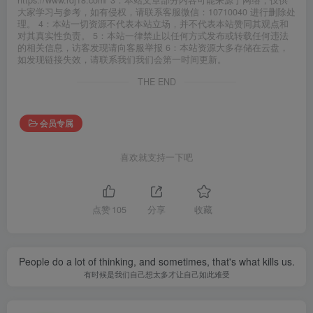
大家学习与参考，如有侵权，请联系客服微信：10710040 进行删除处
理。 4：本站一切资源不代表本站立场，并不代表本站赞同其观点和
对其真实性负责。 5：本站一律禁止以任何方式发布或转载任何违法
的相关信息，访客发现请向客服举报 6：本站资源大多存储在云盘，
如发现链接失效，请联系我们我们会第一时间更新。
THE END
会员专属
喜欢就支持一下吧
点赞
105
分享
收藏
People do a lot of thinking, and sometimes, that's what kills us.
有时候是我们自己想太多才让自己如此难受