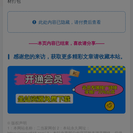
材打包
此处内容已隐藏，请付费后查看
------本页内容已结束，喜欢请分享------
感谢您的来访，获取更多精彩文章请收藏本站。
©
版权声明
1：本网站名称：二当家网创 2：本站永久网址：
https://www.rdj18.com/ 3：本站文章部分内容可能来源于网络，仅供