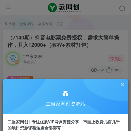
首页
创业课程
会员专属
正文
（7140期）抖音电影票免费授权，需求大简单操
作，月入12000+（教程+素材打包）
二当家网创
关注
2年前发布
752
105
付费阅读
（7140期）抖音电影票免费授权，需求大简单操作，月入12000+（教程+素材打包）
此内容为付费阅读，请付费后查看
二当家网创资源站
会员专属资源
免费
会员
二当家网创 | 专注优质VIP网课资源分享，市面上收费几百几千
您暂无购买权限，请先开通会员
的项目资源课程这里全部都有！