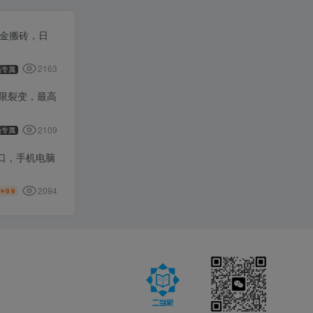
打金搬砖，日
2163
员专属
无限裂变，最高
2109
员专属
窗口，手机电脑
2094
9.9
￥