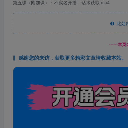
第五课（附加课）：不实名开播、话术获取.mp4
此处
------
感谢您的来访，获取更多精彩文章请收藏本站。