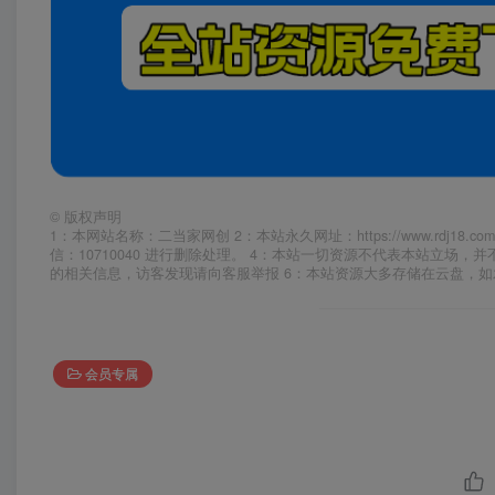
©
版权声明
1：本网站名称：二当家网创 2：本站永久网址：https://www.rd
信：10710040 进行删除处理。 4：本站一切资源不代表本站立
的相关信息，访客发现请向客服举报 6：本站资源大多存储在云盘，
会员专属