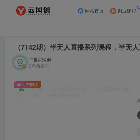
N
网站首页
创业课程
首页
创业课程
会员专属
正文
（7142期）半无人直播系列课程，半无
二当家网创
2年前发布
付费阅读