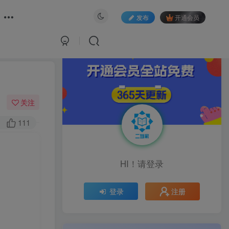
发布
开通会员
关注
111
HI！请登录
注册
登录