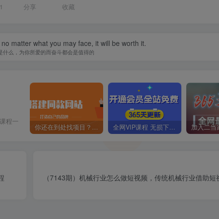
1
分享
收藏
 no matter what you may face, it will be worth it.
是什么，为你所爱的而奋斗都会是值得的
价课程一
你还在到处找项目？还在当韭菜？我靠卖项目一个月收入5万+，曾经我也是个失败者。
全网VIP课程 无损下载~
程
（7143期）机械行业怎么做短视频，传统机械行业借助短