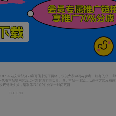
j18.com/ 3：本站文章部分内容可能来源于网络，仅供大家学习与参考，如有侵权，
场，并不代表本站赞同其观点和对其真实性负责。 5：本站一律禁止以任何方式发布
如发现链接失效，请联系我们我们会第一时间更新。
THE END