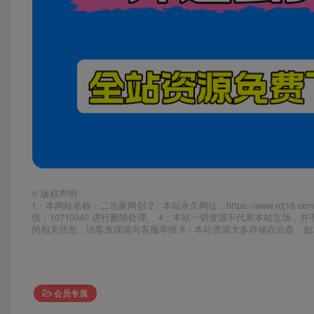
©
版权声明
1：本网站名称：二当家网创 2：本站永久网址：https://www.rd
信：10710040 进行删除处理。 4：本站一切资源不代表本站立
的相关信息，访客发现请向客服举报 6：本站资源大多存储在云盘，
会员专属