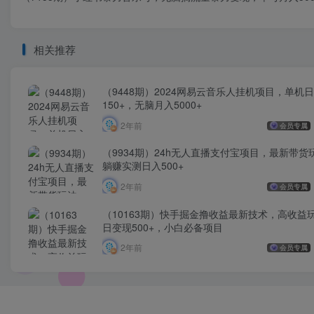
相关推荐
（9448期）2024网易云音乐人挂机项目，单机
150+，无脑月入5000+
2年前
会员专属
（9934期）24h无人直播支付宝项目，最新带货
躺赚实测日入500+
2年前
会员专属
（10163期）快手掘金撸收益最新技术，高收益
日变现500+，小白必备项目
2年前
会员专属