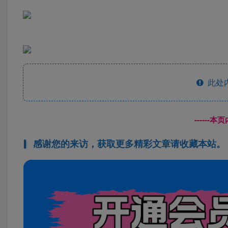
此处
------
感谢您的来访，获取更多精彩文章请收藏本站。