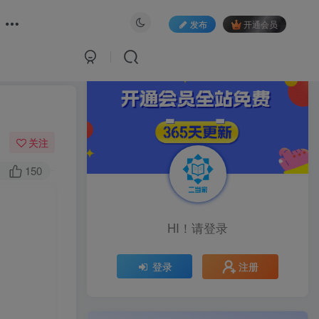
发布
开通会员
关注
150
HI！请登录
注册
登录