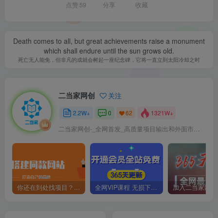
点赞
59
分享
收藏
Death comes to all, but great achievements raise a monument
which shall endure until the sun grows old.
死亡无人能免，但非凡的成就会树起一座纪念碑，它将一直立到太阳冷却之时
二当家网创
关注
2.2W+
0
1321W+
62
二当家网创-_全网首发_高质量项目输出和外面市场高价课程一模一样
你还在到处找项目？还在当韭菜？我靠卖项目一个月收入5万+，曾经我也是个失败者。
全网VIP课程 无损下载~