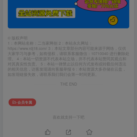
©
版权声明
1：本网站名称：二当家网创 2：本站永久网址：
https://www.rdj18.com/ 3：本站文章部分内容可能来源于网络，仅供
大家学习与参考，如有侵权，请联系客服微信：10710040 进行删除处
理。 4：本站一切资源不代表本站立场，并不代表本站赞同其观点和
对其真实性负责。 5：本站一律禁止以任何方式发布或转载任何违法
的相关信息，访客发现请向客服举报 6：本站资源大多存储在云盘，
如发现链接失效，请联系我们我们会第一时间更新。
THE END
会员专属
喜欢就支持一下吧