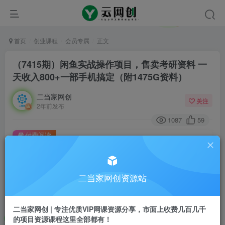
首页
创业课程
会员专属
正文
（7415期）闲鱼实战操作项目，售卖考研资料 一
天收入800+一部手机搞定（附1475G资料）
二当家网创
关注
2年前发布
1087
59
付费阅读
（7415期）闲鱼实战操作项目，售卖考研资料 一天收入800+一部手机搞定（附1475G资料）
此内容为付费阅读，请付费后查看
二当家网创资源站
会员专属资源
免费
会员
二当家网创 | 专注优质VIP网课资源分享，市面上收费几百几千
您暂无购买权限，请先开通会员
的项目资源课程这里全部都有！