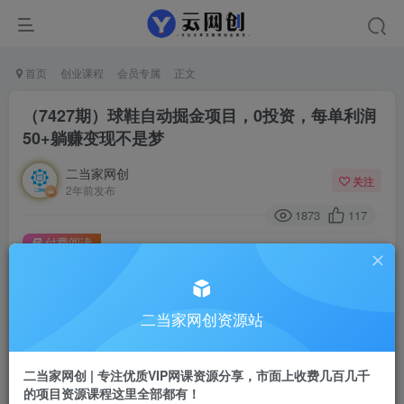
首页
创业课程
会员专属
正文
（7427期）球鞋自动掘金项目，0投资，每单利润
50+躺赚变现不是梦
二当家网创
关注
2年前发布
1873
117
付费阅读
（7427期）球鞋自动掘金项目，0投资，每单利润50+躺赚变现不是梦
此内容为付费阅读，请付费后查看
二当家网创资源站
会员专属资源
免费
会员
二当家网创 | 专注优质VIP网课资源分享，市面上收费几百几千
您暂无购买权限，请先开通会员
的项目资源课程这里全部都有！