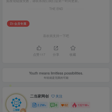
如发现链接失效，请联系我们我们会第一时间更新。
THE END
会员专属
喜欢就支持一下吧
点赞
117
分享
收藏
Youth means limitless possibilities.
年轻就是无限的可能
二当家网创
关注
2.2W+
0
1321W+
62