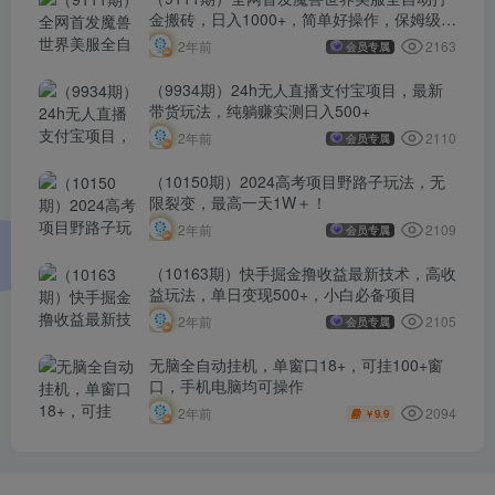
金搬砖，日入1000+，简单好操作，保姆级教
学
2163
2年前
会员专属
（9934期）24h无人直播支付宝项目，最新
带货玩法，纯躺赚实测日入500+
2110
2年前
会员专属
（10150期）2024高考项目野路子玩法，无
限裂变，最高一天1W＋！
2109
2年前
会员专属
（10163期）快手掘金撸收益最新技术，高收
益玩法，单日变现500+，小白必备项目
2105
2年前
会员专属
无脑全自动挂机，单窗口18+，可挂100+窗
口，手机电脑均可操作
2094
2年前
9.9
￥