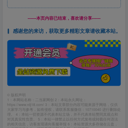
------本页内容已结束，喜欢请分享------
感谢您的来访，获取更多精彩文章请收藏本站。
©
版权声明
1：本网站名称：二当家网创 2：本站永久网址：
https://www.rdj18.com/ 3：本站文章部分内容可能来源于网络，仅供
大家学习与参考，如有侵权，请联系客服微信：10710040 进行删除处
理。 4：本站一切资源不代表本站立场，并不代表本站赞同其观点和
对其真实性负责。 5：本站一律禁止以任何方式发布或转载任何违法
的相关信息，访客发现请向客服举报 6：本站资源大多存储在云盘，