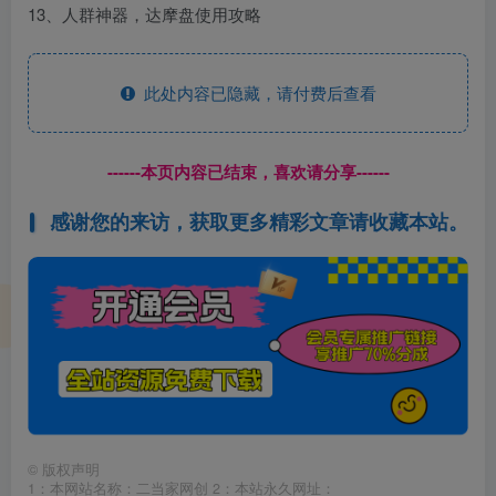
13、人群神器，达摩盘使用攻略
此处内容已隐藏，请付费后查看
------本页内容已结束，喜欢请分享------
感谢您的来访，获取更多精彩文章请收藏本站。
©
版权声明
1：本网站名称：二当家网创 2：本站永久网址：