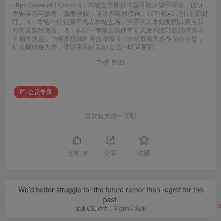
https://www.rdj18.com/ 3：本站文章部分内容可能来源于网络，仅供
大家学习与参考，如有侵权，请联系客服微信：10710040 进行删除处
理。 4：本站一切资源不代表本站立场，并不代表本站赞同其观点和
对其真实性负责。 5：本站一律禁止以任何方式发布或转载任何违法
的相关信息，访客发现请向客服举报 6：本站资源大多存储在云盘，
如发现链接失效，请联系我们我们会第一时间更新。
THE END
会员专属
喜欢就支持一下吧
点赞
39
分享
收藏
We’d better struggle for the future rather than regret for the
past.
如果后悔过去，不如奋斗将来