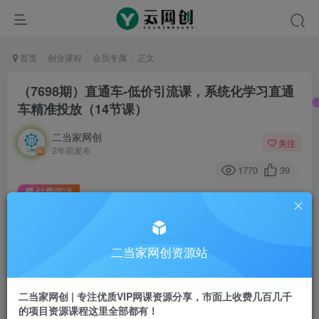
首页
创业课程
会员专属
正文
（7698期）直通车-低价引流课，系统化学习直通
车精准投放（14节课）
二当家网创
关注
2年前发布
1770
39
付费阅读
（7698期）直通车-低价引流课，系统化学习直通车精准投放（14节课）
此内容为付费阅读，请付费后查看
二当家网创资源站
会员专属资源
免费
会员
二当家网创 | 专注优质VIP网课资源分享，市面上收费几百几千
您暂无购买权限，请先开通会员
的项目资源课程这里全部都有！