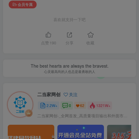
会员专属
喜欢就支持一下吧
点赞
190
分享
收藏
The best hearts are always the bravest.
心灵最高尚的人也总是最勇敢的人
二当家网创
关注
2.2W+
0
1321W+
62
二当家网创-_全网首发_高质量项目输出和外面市场高价课程一模一样