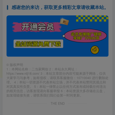
感谢您的来访，获取更多精彩文章请收藏本站。
©
版权声明
1：本网站名称：二当家网创 2：本站永久网址：
https://www.rdj18.com/ 3：本站文章部分内容可能来源于网络，仅供
大家学习与参考，如有侵权，请联系客服微信：10710040 进行删除处
理。 4：本站一切资源不代表本站立场，并不代表本站赞同其观点和
对其真实性负责。 5：本站一律禁止以任何方式发布或转载任何违法
的相关信息，访客发现请向客服举报 6：本站资源大多存储在云盘，
如发现链接失效，请联系我们我们会第一时间更新。
THE END