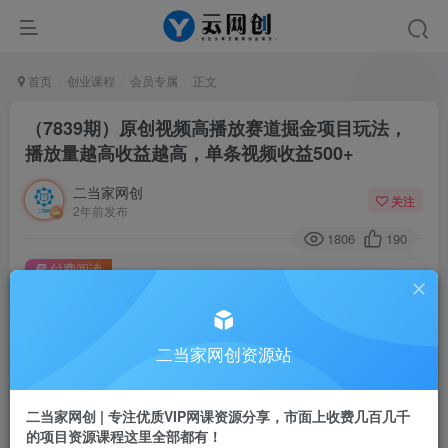
首页
创业课程
会员专属
正文
（7839期）原创视频高播放赛道掘金项目玩法，
播放量越高收益越高，单条视频收益500+
二当家网创
关注
2年前发布
1806
190
付费阅读
（7839期）原创视频高播放赛道掘金项目玩法，播放量越高收益越高，单条视频收益500+
此内容为付费阅读，请付费后查看
二当家网创资源站
会员专属资源
免费
会员
二当家网创 | 专注优质VIP网课资源分享，市面上收费几百几千
您暂无购买权限，请先开通会员
的项目资源课程这里全部都有！