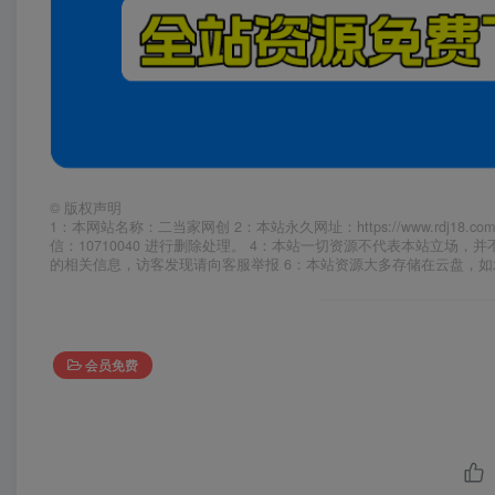
©
版权声明
1：本网站名称：二当家网创 2：本站永久网址：https://www.rd
信：10710040 进行删除处理。 4：本站一切资源不代表本站立
的相关信息，访客发现请向客服举报 6：本站资源大多存储在云盘，
会员免费