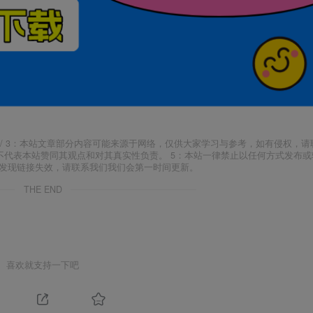
j18.com/ 3：本站文章部分内容可能来源于网络，仅供大家学习与参考，如有侵权，
场，并不代表本站赞同其观点和对其真实性负责。 5：本站一律禁止以任何方式发布
如发现链接失效，请联系我们我们会第一时间更新。
THE END
喜欢就支持一下吧