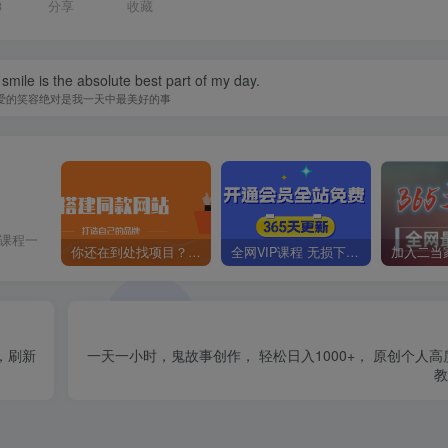
3
分享
收藏
smile is the absolute best part of my day.
爱的笑容绝对是我一天中最美好的事
价课程一
你还在到处找项目？还在当韭菜？我靠卖项目一个月收入5万+，曾经我也是个失败者。
全网VIP课程 无损下载~
，刷新
一天一小时，鬼故事创作， 轻松日入1000+， 原创个人高
教