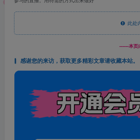
参与的直播。用特需的方式出来做好
此处
------
感谢您的来访，获取更多精彩文章请收藏本站。