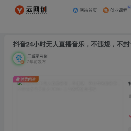
N
网站首页
创业课程
首页
创业课程
会员免费
正文
抖音24小时无人直播音乐，不违规，不封
二当家网创
2年前发布
付费阅读