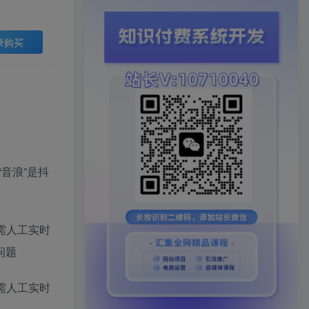
录购买
音浪”是抖
需人工实时
问题
需人工实时