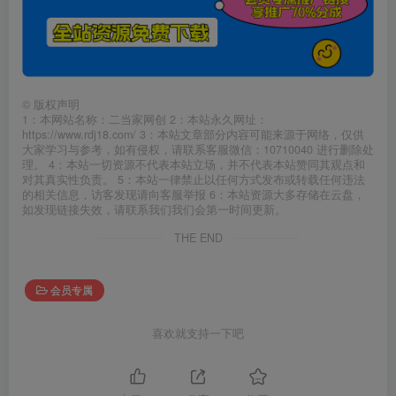
©
版权声明
1：本网站名称：二当家网创 2：本站永久网址：
https://www.rdj18.com/ 3：本站文章部分内容可能来源于网络，仅供
大家学习与参考，如有侵权，请联系客服微信：10710040 进行删除处
理。 4：本站一切资源不代表本站立场，并不代表本站赞同其观点和
对其真实性负责。 5：本站一律禁止以任何方式发布或转载任何违法
的相关信息，访客发现请向客服举报 6：本站资源大多存储在云盘，
如发现链接失效，请联系我们我们会第一时间更新。
THE END
会员专属
喜欢就支持一下吧