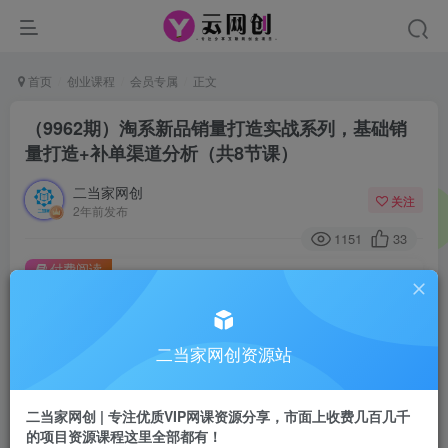
首页
创业课程
会员专属
正文
（9962期）淘系新品销量打造实战系列，基础销
量打造+补单渠道分析（共8节课）
二当家网创
关注
2年前发布
1151
33
付费阅读
（9962期）淘系新品销量打造实战系列，基础销量打造+补单渠道分析（共8节课）
此内容为付费阅读，请付费后查看
二当家网创资源站
会员专属资源
免费
会员
二当家网创 | 专注优质VIP网课资源分享，市面上收费几百几千
您暂无购买权限，请先开通会员
的项目资源课程这里全部都有！