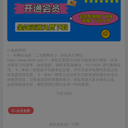
©
版权声明
1：本网站名称：二当家网创 2：本站永久网址：
https://www.rdj18.com/ 3：本站文章部分内容可能来源于网络，仅供
大家学习与参考，如有侵权，请联系客服微信：10710040 进行删除处
理。 4：本站一切资源不代表本站立场，并不代表本站赞同其观点和
对其真实性负责。 5：本站一律禁止以任何方式发布或转载任何违法
的相关信息，访客发现请向客服举报 6：本站资源大多存储在云盘，
如发现链接失效，请联系我们我们会第一时间更新。
THE END
会员免费
喜欢就支持一下吧