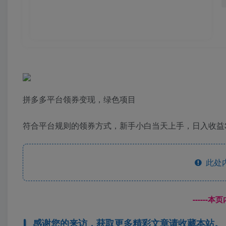
拼多多平台领券变现，绿色项目
符合平台规则的领券方式，新手小白当天上手，日入收益3
此处
------
感谢您的来访，获取更多精彩文章请收藏本站。