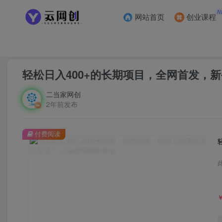
N
网站首页
创业课程
首页
会员免费
正文
轻松日入400+的长期项目，全网首发，
二当家网创
2年前发布
付费阅读