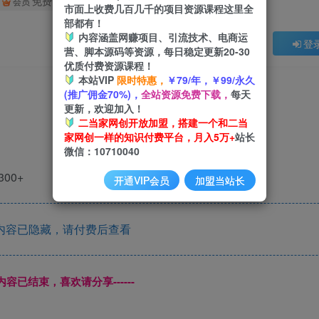
免费
会员
市面上收费几百几千的项目资源课程这里全
部都有！
内容涵盖网赚项目、引流技术、电商运
登
营、脚本源码等资源，每日稳定更新20-30
优质付费资源课程！
本站VIP
限时特惠，
￥79/年，￥99/永久
(推广佣金70%)，
全站资源免费下载，
每天
更新，欢迎加入！
二当家网创开放加盟，搭建一个和二当
家网创一样的知识付费平台，月入5万+
站长
微信：10710040
00+
开通VIP会员
加盟当站长
内容已隐藏，请付费后查看
本页内容已结束，喜欢请分享------