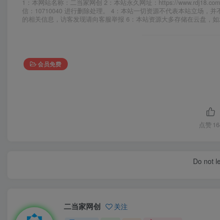
1：本网站名称：二当家网创 2：本站永久网址：https://www.rd
信：10710040 进行删除处理。 4：本站一切资源不代表本站立
的相关信息，访客发现请向客服举报 6：本站资源大多存储在云盘，
会员免费
点赞
16
Do not l
二当家网创
关注