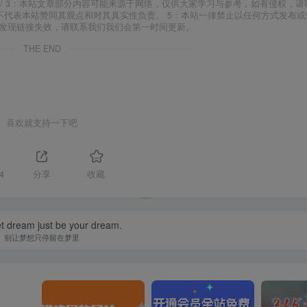
j18.com/ 3：本站文章部分内容可能来源于网络，仅供大家学习与参考，如有侵权，
场，并不代表本站赞同其观点和对其真实性负责。 5：本站一律禁止以任何方式发布
如发现链接失效，请联系我们我们会第一时间更新。
THE END
喜欢就支持一下吧
4
分享
收藏
et dream just be your dream.
别让梦想只停留在梦里