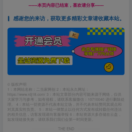
------本页内容已结束，喜欢请分享------
感谢您的来访，获取更多精彩文章请收藏本站。
©
版权声明
1：本网站名称：二当家网创 2：本站永久网址：
https://www.rdj18.com/ 3：本站文章部分内容可能来源于网络，仅供
大家学习与参考，如有侵权，请联系客服微信：10710040 进行删除处
理。 4：本站一切资源不代表本站立场，并不代表本站赞同其观点和
对其真实性负责。 5：本站一律禁止以任何方式发布或转载任何违法
的相关信息，访客发现请向客服举报 6：本站资源大多存储在云盘，
如发现链接失效，请联系我们我们会第一时间更新。
THE END