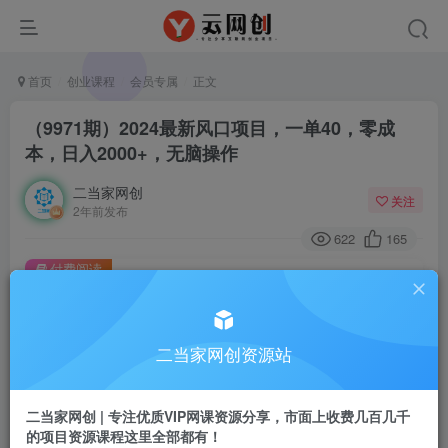
首页
创业课程
会员专属
正文
（9971期）2024最新风口项目，一单40，零成
本，日入2000+，无脑操作
二当家网创
关注
2年前发布
622
165
付费阅读
（9971期）2024最新风口项目，一单40，零成本，日入2000+，无脑操作
此内容为付费阅读，请付费后查看
二当家网创资源站
会员专属资源
免费
会员
二当家网创 | 专注优质VIP网课资源分享，市面上收费几百几千
您暂无购买权限，请先开通会员
的项目资源课程这里全部都有！