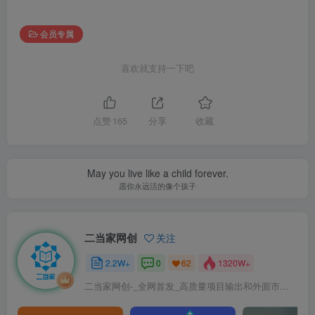
会员专属
喜欢就支持一下吧
点赞
165
分享
收藏
May you live like a child forever.
愿你永远活的像个孩子
二当家网创
关注
2.2W+
0
1320W+
62
二当家网创-_全网首发_高质量项目输出和外面市场高价课程一模一样