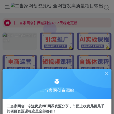
【二当家网创】网创副业+365天稳定更新
【二当家网创】网创副业+365天稳定更新
【二当家网创】网创副业+365天稳定更新
二当家网创资源站
最新发布
第1010页
二当家网创 | 专注优质VIP网课资源分享，市面上收费几百几千
的项目资源课程这里全部都有！