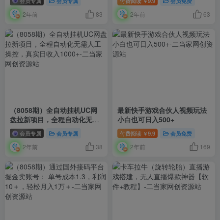
会员专属
会员专属
付费阅读
9.9
会员免费
￥
2年前
83
2年前
63
（8058期）全自动挂机UC网
最新快手游戏合伙人视频玩法
盘拉新项目，全程自动化无需
小白也可日入500+
人工操控，真实日收入1000+
会员专属
会员专属
付费阅读
9.9
会员免费
￥
2年前
38
2年前
169