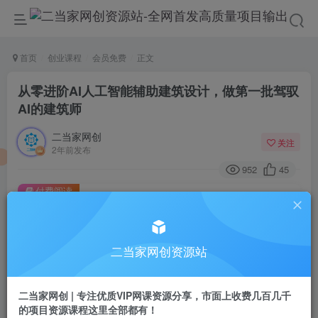
首页
创业课程
会员免费
正文
从零进阶AI人工智能辅助建筑设计，做第一批驾驭
AI的建筑师
二当家网创
关注
2年前发布
952
45
付费阅读
从零进阶AI人工智能辅助建筑设计，做第一批驾驭AI的建筑师
此内容为付费阅读，请付费后查看
9.9
二当家网创资源站
99
￥
￥
免费
会员
二当家网创 | 专注优质VIP网课资源分享，市面上收费几百几千
的项目资源课程这里全部都有！
登录购买