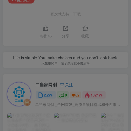
喜欢就支持一下吧
点赞
45
分享
收藏
Life is simple.You make choices and you don't look back.
人生很简单，做了决定就不要后悔
二当家网创
关注
2.2W+
0
1321W+
62
二当家网创-_全网首发_高质量项目输出和外面市场高价课程一模一样