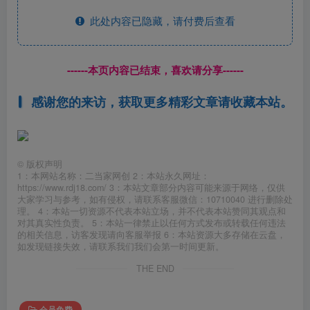
此处内容已隐藏，请付费后查看
------本页内容已结束，喜欢请分享------
感谢您的来访，获取更多精彩文章请收藏本站。
©
版权声明
1：本网站名称：二当家网创 2：本站永久网址：
https://www.rdj18.com/ 3：本站文章部分内容可能来源于网络，仅供
大家学习与参考，如有侵权，请联系客服微信：10710040 进行删除处
理。 4：本站一切资源不代表本站立场，并不代表本站赞同其观点和
对其真实性负责。 5：本站一律禁止以任何方式发布或转载任何违法
的相关信息，访客发现请向客服举报 6：本站资源大多存储在云盘，
如发现链接失效，请联系我们我们会第一时间更新。
THE END
会员免费