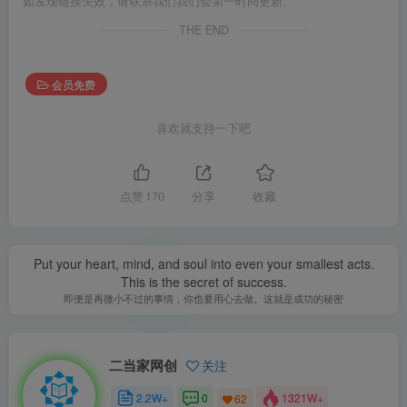
如发现链接失效，请联系我们我们会第一时间更新。
THE END
会员免费
喜欢就支持一下吧
点赞
170
分享
收藏
Put your heart, mind, and soul into even your smallest acts.
This is the secret of success.
即便是再微小不过的事情，你也要用心去做。这就是成功的秘密
二当家网创
关注
2.2W+
0
1321W+
62