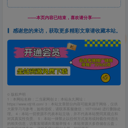
------本页内容已结束，喜欢请分享------
感谢您的来访，获取更多精彩文章请收藏本站。
©
版权声明
1：本网站名称：二当家网创 2：本站永久网址：
https://www.rdj18.com/ 3：本站文章部分内容可能来源于网络，仅供
大家学习与参考，如有侵权，请联系客服微信：10710040 进行删除处
理。 4：本站一切资源不代表本站立场，并不代表本站赞同其观点和
对其真实性负责。 5：本站一律禁止以任何方式发布或转载任何违法
的相关信息，访客发现请向客服举报 6：本站资源大多存储在云盘，