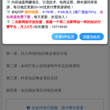
内容涵盖网赚项目、引流技术、电商运营、脚本源码等资
源，每日稳定更新20-30优质付费资源课程！
本站VIP
限时特惠，
￥79/年，￥99/永久 (推广佣金70%)，
全
站资源免费下载，
每天更新，欢迎加入！
二当家网创开放加盟，搭建一个和二当家网创一样的知识付
费平台，月入5万+
站长微信：10710040
开通VIP会员
加盟当站长
课程目录：
第一课：日入500的知识撸金项目介绍
第二课：如何打造人设快速制作作品实操课程
第三课：抖音知识撸金项目总结
第四课：知识掘金项目详细实操课
此处内容已隐藏，请付费后查看