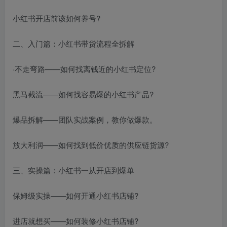
小红书开店前该如何养号?
二、入门篇：小红书带货流程全拆解
·不走弯路——如何找离钱近的小红书定位?
黑马截流——如何找容易爆的小红书产品?
爆品拆解——团队实战案例，教你做爆款。
放大利润——如何找到低价优质的供应链货源?
三、实操篇：小红书一从开店到爆单
保姆级实操——如何开通小红书店铺?
进店就想买——如何装修小红书店铺?