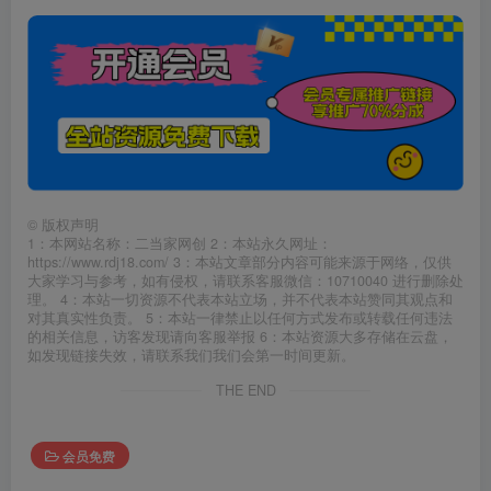
©
版权声明
1：本网站名称：二当家网创 2：本站永久网址：
https://www.rdj18.com/ 3：本站文章部分内容可能来源于网络，仅供
大家学习与参考，如有侵权，请联系客服微信：10710040 进行删除处
理。 4：本站一切资源不代表本站立场，并不代表本站赞同其观点和
对其真实性负责。 5：本站一律禁止以任何方式发布或转载任何违法
的相关信息，访客发现请向客服举报 6：本站资源大多存储在云盘，
如发现链接失效，请联系我们我们会第一时间更新。
THE END
会员免费