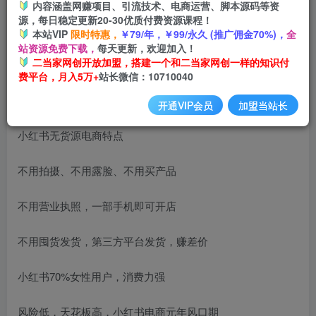
内容涵盖网赚项目、引流技术、电商运营、脚本源码等资
登录购买
源，每日稳定更新20-30优质付费资源课程！
本站VIP
限时特惠，
￥79/年，￥99/永久 (推广佣金70%)，
全
站资源免费下载，
每天更新，欢迎加入！
二当家网创开放加盟，搭建一个和二当家网创一样的知识付
费平台，月入5万+
站长微信：10710040
开通VIP会员
加盟当站长
小红书无货源电商特点
不用拍摄、不用露脸、不用买产品
不用营业执照，一部手机即可开店
不用囤货发货，第三方平台发货，赚差价
小红书70%女性用户，消费力强
风险低，天花板高，小红书电商元年风口期