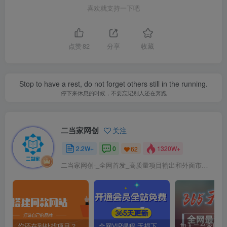
喜欢就支持一下吧
点赞
82
分享
收藏
Stop to have a rest, do not forget others still in the running.
停下来休息的时候，不要忘记别人还在奔跑
二当家网创
关注
2.2W+
0
1320W+
62
二当家网创-_全网首发_高质量项目输出和外面市场高价课程一模一样
你还在到处找项目？还在当韭菜？我靠卖项目一个月收入5万+，曾经我也是个失败者。
全网VIP课程 无损下载~