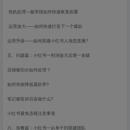
·危机处理—被举报如何快速恢复权重
·运营放大——如何快速打造下一个爆款
运营升级——如何搭建小红书人场货直播?
五、问题篇：小红书一利润放大后逐一攻破
店铺被扣分如何处理？
如何有效降低退款率?
笔记被投诉后该做什么?
小红书避免违规注意事项
六、加餐篇：小红书一从单干到搭建团队