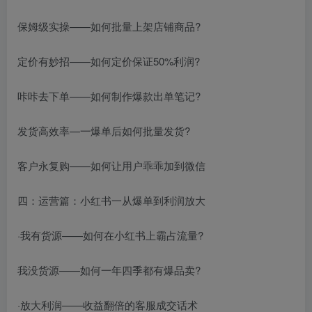
保姆级实操——如何批量上架店铺商品?
定价有妙招——如何定价保证50%利润?
咔咔去下单——如何制作爆款出单笔记?
发货高效率—一爆单后如何批量发货?
客户永复购——如何让用户乖乖加到微信
四：运营篇：小红书一从爆单到利润放大
·我有货源——如何在小红书上霸占流量?
我没货源——如何一年四季都有爆品卖?
·放大利润——收益翻倍的客服成交话术